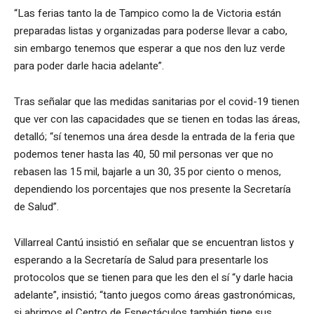
“Las ferias tanto la de Tampico como la de Victoria están
preparadas listas y organizadas para poderse llevar a cabo,
sin embargo tenemos que esperar a que nos den luz verde
para poder darle hacia adelante”.
Tras señalar que las medidas sanitarias por el covid-19 tienen
que ver con las capacidades que se tienen en todas las áreas,
detalló; “sí tenemos una área desde la entrada de la feria que
podemos tener hasta las 40, 50 mil personas ver que no
rebasen las 15 mil, bajarle a un 30, 35 por ciento o menos,
dependiendo los porcentajes que nos presente la Secretaría
de Salud”.
Villarreal Cantú insistió en señalar que se encuentran listos y
esperando a la Secretaría de Salud para presentarle los
protocolos que se tienen para que les den el sí “y darle hacia
adelante”, insistió; “tanto juegos como áreas gastronómicas,
si abrimos el Centro de Espectáculos también tiene sus