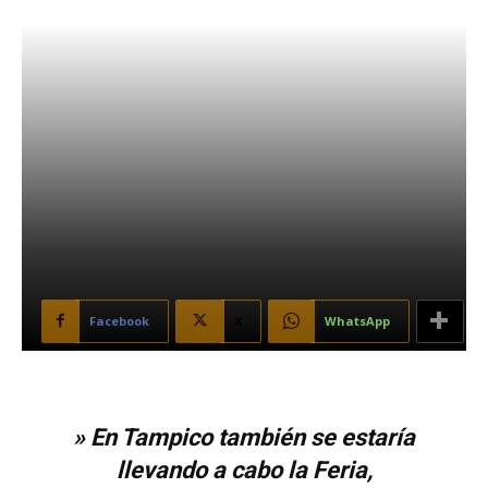
Facebook
X
WhatsApp
» En Tampico también se estaría
llevando a cabo la Feria,