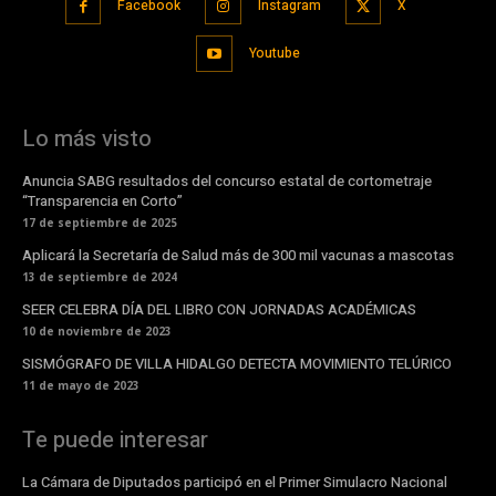
Facebook
Instagram
X
Youtube
Lo más visto
Anuncia SABG resultados del concurso estatal de cortometraje
“Transparencia en Corto”
17 de septiembre de 2025
Aplicará la Secretaría de Salud más de 300 mil vacunas a mascotas
13 de septiembre de 2024
SEER CELEBRA DÍA DEL LIBRO CON JORNADAS ACADÉMICAS
10 de noviembre de 2023
SISMÓGRAFO DE VILLA HIDALGO DETECTA MOVIMIENTO TELÚRICO
11 de mayo de 2023
Te puede interesar
La Cámara de Diputados participó en el Primer Simulacro Nacional