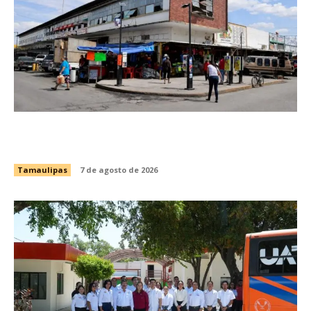
Impulsa Gobierno de Tamaulipas la
conservación del histórico Mercado Argüelles
Tamaulipas
7 de agosto de 2026