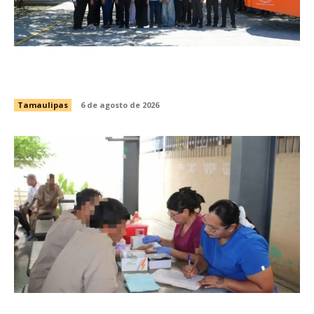
Brindará Familia UAT un moderno espacio con
sentido humano en la nueva sede del COMASS
Tamaulipas
6 de agosto de 2026
Fortalece CEDES Nuevo Laredo la prevención