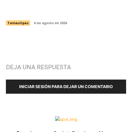
en salud con jornada de detección de VIH y
otras infecciones
Tamaulipas
6 de agosto de 2026
DEJA UNA RESPUESTA
INICIAR SESIÓN PARA DEJAR UN COMENTARIO