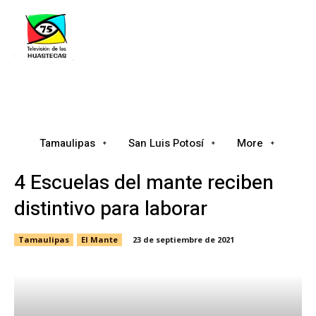
Tamaulipas
San Luis Potosí
Nacional
Tamaulipas
San Luis Potosí
More
4 Escuelas del mante reciben
distintivo para laborar
Tamaulipas
El Mante
23 de septiembre de 2021