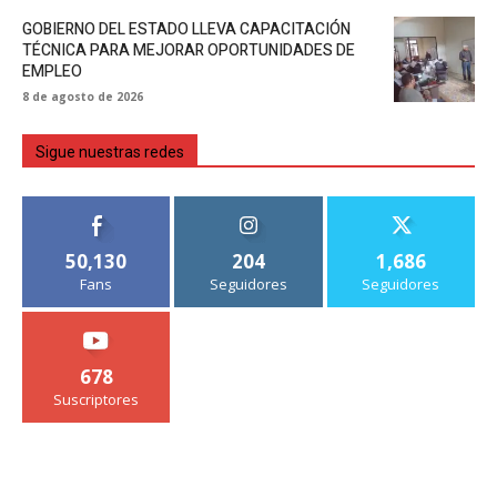
GOBIERNO DEL ESTADO LLEVA CAPACITACIÓN
TÉCNICA PARA MEJORAR OPORTUNIDADES DE
EMPLEO
8 de agosto de 2026
Sigue nuestras redes
50,130
204
1,686
Fans
Seguidores
Seguidores
678
Suscriptores