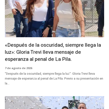
47:49
EN VIVO Noticiero Informante 10 MARZO 2023
#ElMante #Tamaulipas
38:14
«Después de la oscuridad, siempre llega la
luz»: Gloria Trevi lleva mensaje de
esperanza al penal de La Pila.
7 de agosto de 2026
"Después de la oscuridad, siempre llega la luz": Gloria Trevi lleva
mensaje de esperanza al penal de La Pila. Previo a su presentación en
la...