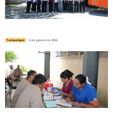
Brindará Familia UAT un moderno espacio con
sentido humano en la nueva sede del COMASS
Tamaulipas
6 de agosto de 2026