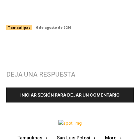
Fortalece CEDES Nuevo Laredo la prevención
en salud con jornada de detección de VIH y
otras infecciones
Tamaulipas
6 de agosto de 2026
DEJA UNA RESPUESTA
INICIAR SESIÓN PARA DEJAR UN COMENTARIO