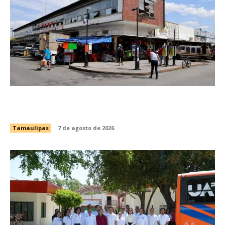
Impulsa Gobierno de Tamaulipas la
conservación del histórico Mercado Argüelles
Tamaulipas
7 de agosto de 2026