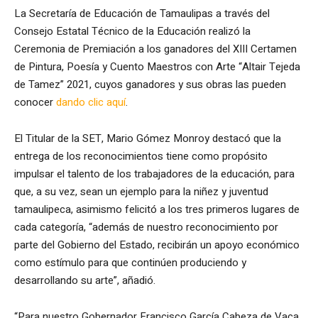
La Secretaría de Educación de Tamaulipas a través del
Consejo Estatal Técnico de la Educación realizó la
Ceremonia de Premiación a los ganadores del XIII Certamen
de Pintura, Poesía y Cuento Maestros con Arte “Altair Tejeda
de Tamez” 2021, cuyos ganadores y sus obras las pueden
conocer
dando clic aquí
.
El Titular de la SET, Mario Gómez Monroy destacó que la
entrega de los reconocimientos tiene como propósito
impulsar el talento de los trabajadores de la educación, para
que, a su vez, sean un ejemplo para la niñez y juventud
tamaulipeca, asimismo felicitó a los tres primeros lugares de
cada categoría, “además de nuestro reconocimiento por
parte del Gobierno del Estado, recibirán un apoyo económico
como estímulo para que continúen produciendo y
desarrollando su arte”, añadió.
“Para nuestro Gobernador Francisco García Cabeza de Vaca