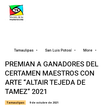
Tamaulipas
San Luis Potosí
Nacional
Tamaulipas
San Luis Potosí
More
PREMIAN A GANADORES DEL
CERTAMEN MAESTROS CON
ARTE “ALTAIR TEJEDA DE
TAMEZ” 2021
Tamaulipas
9 de octubre de 2021