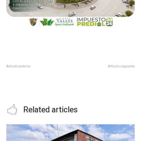
Artículo anterior
Artículo siguiente
ENTREGA GOBERNADOR
REGRESA LA ILUMINACION EN LA
FRANCISCO GARCÍA CABEZA DE
SALIDA MANTE-GONZALEZ
VACA NUEVO NOMBRAMIENTO
EN SECRETARÍA DE SALUD.
Related articles