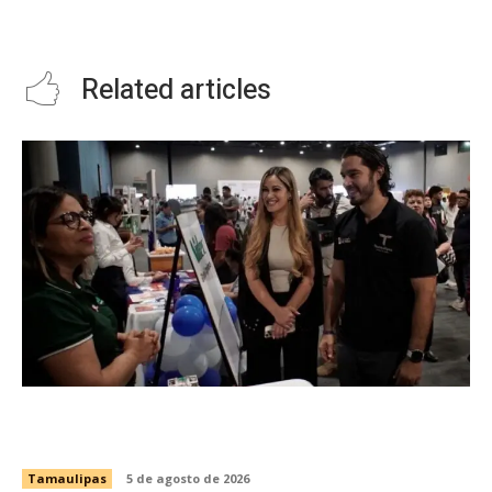
ARTE “ALTAIR TEJEDA DE
TAMEZ” 2021
Related articles
Impulsa STPS ferias del empleo para jóvenes
en tres regiones de Tamaulipas
Tamaulipas
5 de agosto de 2026