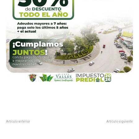
Artículo anterior
Artículo siguiente
Abuelitos de la Casa Hogar son
PREMIAN A GANADORES DEL
apapachados por el DIF El Mante
CERTAMEN MAESTROS CON