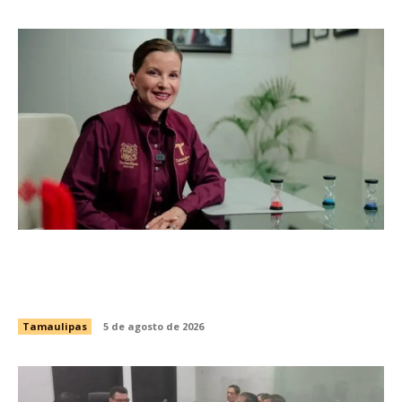
Impulsa Tamaulipas exportación de productos
locales con programa “De Tamaulipas para
Texas, exportar también es para ti”
Tamaulipas
5 de agosto de 2026