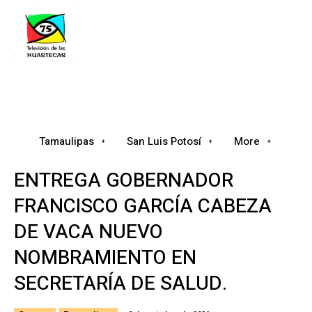
Tamaulipas
San Luis Potosí
Nacional
Tamaulipas
San Luis Potosí
More
ENTREGA GOBERNADOR
FRANCISCO GARCÍA CABEZA
DE VACA NUEVO
NOMBRAMIENTO EN
SECRETARÍA DE SALUD.