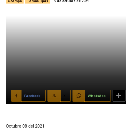
Ocampo
Tamaulipas
9 de octubre de 2021
Facebook
X
WhatsApp
Octubre 08 del 2021