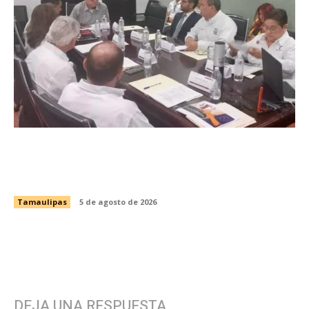
Instala Sector Salud Comité Estatal de Calidad
en Salud para garantizar un trato digno y
humanitario a los pacientes
Tamaulipas
5 de agosto de 2026
DEJA UNA RESPUESTA