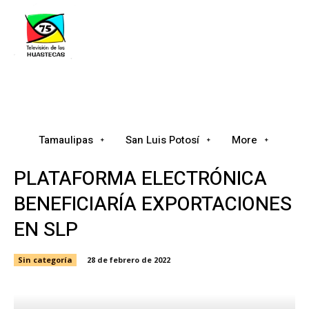
Tamaulipas
San Luis Potosí
Nacional
Tamaulipas
San Luis Potosí
More
PLATAFORMA ELECTRÓNICA
BENEFICIARÍA EXPORTACIONES
EN SLP
Sin categoría
28 de febrero de 2022