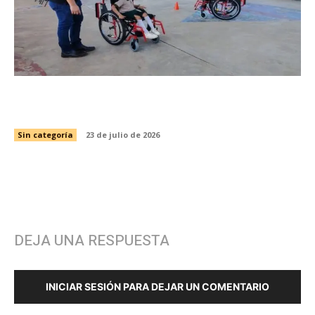
Capacita SIPRODDIS a más de 11 mil personas
para fortalecer la inclusión en Tamaulipas
Sin categoría
23 de julio de 2026
DEJA UNA RESPUESTA
INICIAR SESIÓN PARA DEJAR UN COMENTARIO