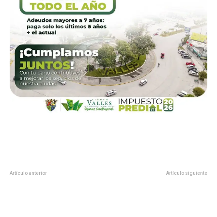
Artículo anterior
Artículo siguiente
FIRME, DENUNCIA CONTRA
EMITEN CONVOCATORIA PARA
EXFUNCIONARIOS POR
REINA GAY EN CD. VALLES
DESFALCO A RED METRO DE SLP