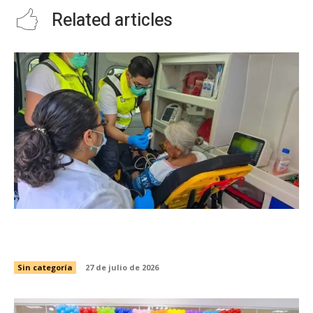
Related articles
Refuerza SST atención prehospitalaria en este
periodo vacacional
Sin categoría
27 de julio de 2026