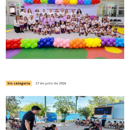
Gradúa DIF Tamaulipas a más de 2 mil 850
niñas y niños de educación preescolar
Sin categoría
27 de julio de 2026