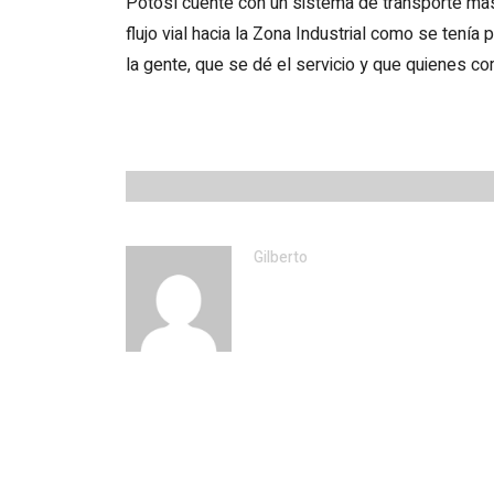
Potosí cuente con un sistema de transporte mas
flujo vial hacia la Zona Industrial como se tení
la gente, que se dé el servicio y que quienes c
Gilberto