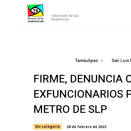
CANAL75
Televisión de las
Huastecas
Tamaulipas
San Luis 
FIRME, DENUNCIA
EXFUNCIONARIOS P
METRO DE SLP
28 de febrero de 2022
Sin categoría