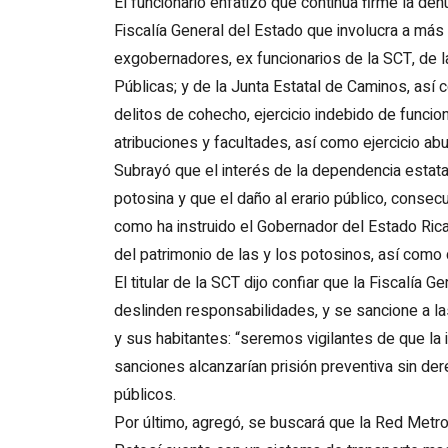
El funcionario enfatizó que continúa firme la de
Fiscalía General del Estado que involucra a más
exgobernadores, ex funcionarios de la SCT, de l
Públicas; y de la Junta Estatal de Caminos, así
delitos de cohecho, ejercicio indebido de funcion
atribuciones y facultades, así como ejercicio a
Subrayó que el interés de la dependencia estata
potosina y que el daño al erario público, consecu
como ha instruido el Gobernador del Estado Ric
del patrimonio de las y los potosinos, así como 
El titular de la SCT dijo confiar que la Fiscalía 
deslinden responsabilidades, y se sancione a la
y sus habitantes: “seremos vigilantes de que la 
sanciones alcanzarían prisión preventiva sin der
públicos.
Por último, agregó, se buscará que la Red Metro