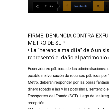
Facebook
X
Cuota
FIRME, DENUNCIA CONTRA EXFU
METRO DE SLP
• La “herencia maldita” dejó un si
representó el daño al patrimonio 
Exservidores públicos de las administraciones
posible malversación de recursos públicos por
Metro, deberán responder por las obras fantasm
dinero robado a las y los potosinos, sentenció e
Transportes del Estado (SCT), luego de las irre
recepción.