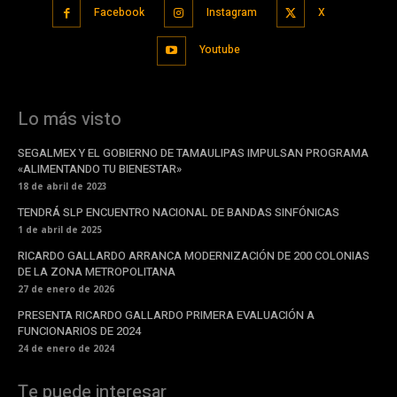
Facebook
Instagram
X
Youtube
Lo más visto
SEGALMEX Y EL GOBIERNO DE TAMAULIPAS IMPULSAN PROGRAMA
«ALIMENTANDO TU BIENESTAR»
18 de abril de 2023
TENDRÁ SLP ENCUENTRO NACIONAL DE BANDAS SINFÓNICAS
1 de abril de 2025
RICARDO GALLARDO ARRANCA MODERNIZACIÓN DE 200 COLONIAS
DE LA ZONA METROPOLITANA
27 de enero de 2026
PRESENTA RICARDO GALLARDO PRIMERA EVALUACIÓN A
FUNCIONARIOS DE 2024
24 de enero de 2024
Te puede interesar