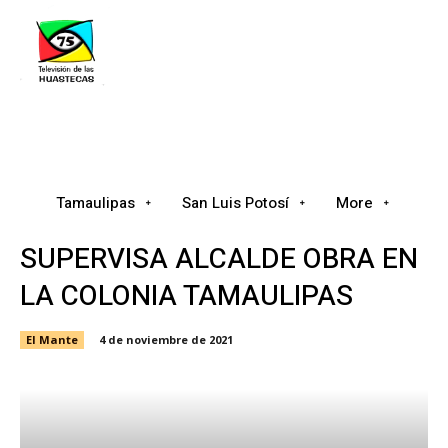
Tamaulipas
San Luis Potosí
Nacional
Tamaulipas
San Luis Potosí
More
SUPERVISA ALCALDE OBRA EN
LA COLONIA TAMAULIPAS
El Mante
4 de noviembre de 2021