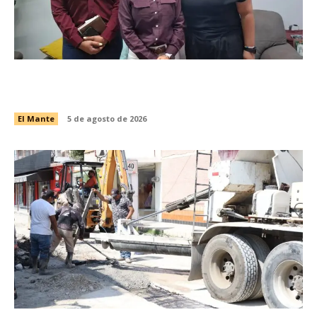
Gobierno y DIF El Mante atienden a comunidad
autista
El Mante
5 de agosto de 2026