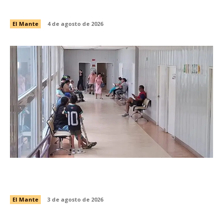
Avanza recuperación vial en la calle Galeana
El Mante
4 de agosto de 2026
Fortalece CRI del DIF El Mante atención a
pacientes en sus terapias
El Mante
3 de agosto de 2026