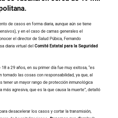
politana.
ento de casos en forma diaria, aunque aún se tiene
tensivos), y en el caso de camas generales el
conocer el director de Salud Púbica, Fernando
 diaria virtual del
Comité Estatal para la Seguridad
 18 a 29 años, en su primer día fue muy exitosa, “es
én tomado las cosas con responsabilidad, ya que, al
s tener un mayor rango de protección inmunológica
a más agresiva, que es la que causa la muerte”, detalló
para desacelerar los casos y cortar la transmisión,