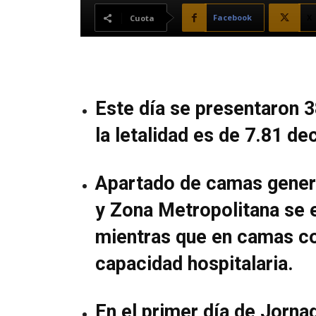
Facebook
X
Cuota
Este día se presentaron 
la letalidad es de 7.81 d
Apartado de camas genera
y Zona Metropolitana se e
mientras que en camas co
capacidad hospitalaria.
En el primer día de Jorna