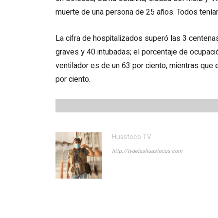
muerte de una persona de 25 años. Todos tenían
La cifra de hospitalizados superó las 3 centenas
graves y 40 intubadas; el porcentaje de ocupaci
ventilador es de un 63 por ciento, mientras que
por ciento.
Huasteco TV
http://tvdelashuastecas.com