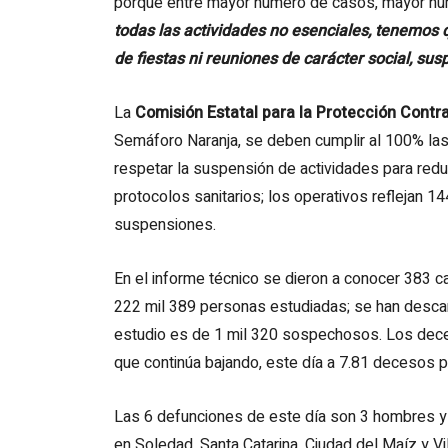
porque entre mayor número de casos, mayor nú
todas las actividades no esenciales, tenemos q
de fiestas ni reuniones de carácter social, sus
La
Comisión Estatal para la Protección Contr
Semáforo Naranja, se deben cumplir al 100% las 
respetar la suspensión de actividades para reduc
protocolos sanitarios; los operativos reflejan 14
suspensiones.
En el informe técnico se dieron a conocer 383 
222 mil 389 personas estudiadas; se han descar
estudio es de 1 mil 320 sospechosos. Los deces
que continúa bajando, este día a 7.81 decesos 
Las 6 defunciones de este día son 3 hombres y 
en Soledad, Santa Catarina, Ciudad del Maíz y V