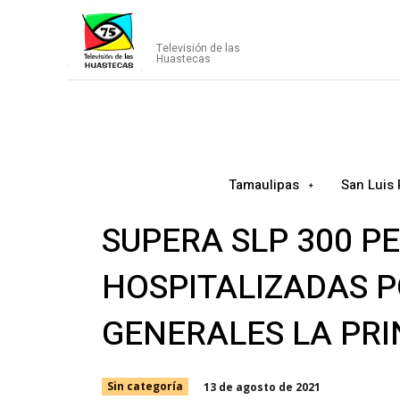
CANAL75
Televisión de las
Huastecas
Tamaulipas
San Luis 
SUPERA SLP 300 P
HOSPITALIZADAS P
GENERALES LA PRI
13 de agosto de 2021
Sin categoría