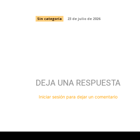
en Tamaulipas
Sin categoría
23 de julio de 2026
DEJA UNA RESPUESTA
Iniciar sesión para dejar un comentario