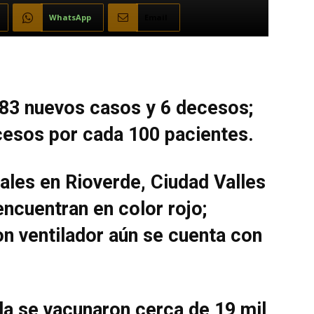
WhatsApp
Email
383 nuevos casos y 6 decesos;
ecesos por cada 100 pacientes.
les en Rioverde, Ciudad Valles
ncuentran en color rojo;
n ventilador aún se cuenta con
da se vacunaron cerca de 19 mil