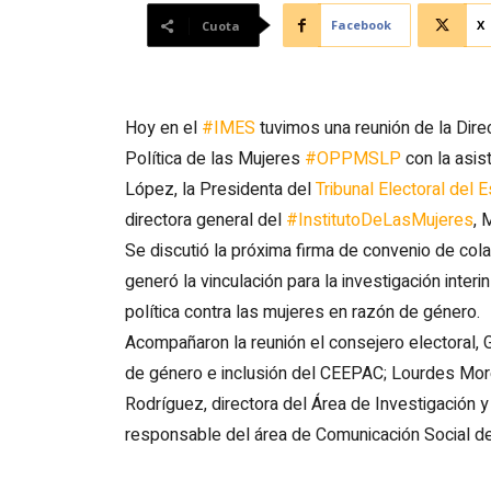
Facebook
X
Cuota
Hoy en el
#IMES
tuvimos una reunión de la Direc
Política de las Mujeres
#OPPMSLP
con la asis
López, la Presidenta del
Tribunal Electoral del 
directora general del
#InstitutoDeLasMujeres
, 
Se discutió la próxima firma de convenio de col
generó la vinculación para la investigación inter
política contra las mujeres en razón de género.
Acompañaron la reunión el consejero electoral,
de género e inclusión del CEEPAC; Lourdes Moren
Rodríguez, directora del Área de Investigación y
responsable del área de Comunicación Social d