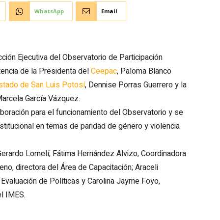
WhatsApp
Email
ción Ejecutiva del Observatorio de Participación
tencia de la Presidenta del
Ceepac
, Paloma Blanco
Estado de San Luis Potosí
, Dennise Porras Guerrero y la
Marcela García Vázquez.
aboración para el funcionamiento del Observatorio y se
institucional en temas de paridad de género y violencia
 Gerardo Lomelí; Fátima Hernández Alvizo, Coordinadora
o, directora del Área de Capacitación; Araceli
 Evaluación de Políticas y Carolina Jayme Foyo,
el IMES.