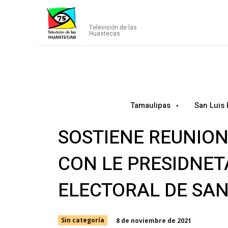
CANAL75
Televisión de las
Huastecas
Tamaulipas
San Luis 
SOSTIENE REUNION
CON LE PRESIDNET
ELECTORAL DE SAN
8 de noviembre de 2021
Sin categoría