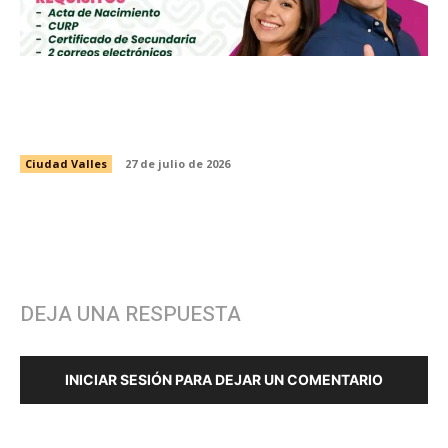
CONVOCA INSTANCIA MUNICIPAL DE LA
MUJER A INSCRIBIRSE A LA PREPARATORIA
ABIERTA EN LÍNEA DE LA SEP
Ciudad Valles
27 de julio de 2026
DEJA UNA RESPUESTA
INICIAR SESIÓN PARA DEJAR UN COMENTARIO