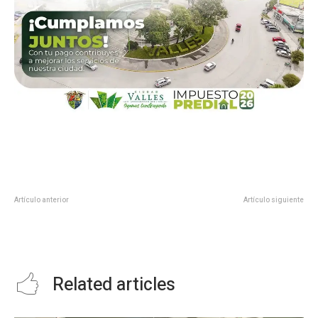
Artículo anterior
Artículo siguiente
RECORRE RUTH GONZÁLEZ
ROBERTO MAR UN ORGULLO
UNIDADES DE REHABILITACIÓN
VALLENSE: DAVID MEDINA
DEL ALTIPLANO
Related articles