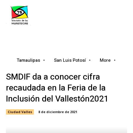
Tamaulipas
San Luis Potosí
Nacional
Tamaulipas
San Luis Potosí
More
SMDIF da a conocer cifra
recaudada en la Feria de la
Inclusión del Vallestón2021
Ciudad Valles
8 de diciembre de 2021