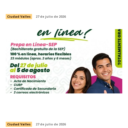
PRESENTAN EVENTO DE LUCHA LIBRE CON
CAUSA EN BENEFICIO DEL VALLESTÓN 2026
Ciudad Valles
27 de julio de 2026
CONVOCA INSTANCIA MUNICIPAL DE LA
MUJER A INSCRIBIRSE A LA PREPARATORIA
ABIERTA EN LÍNEA DE LA SEP
Ciudad Valles
27 de julio de 2026