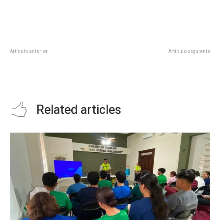
Artículo anterior
Artículo siguiente
SANITIZAN LAS DIVERSAS
REHABILITA OBRAS PÚBLICAS
ÁREAS DEL AYUNTAMIENTO EN
CALLES DE COLONIAS Y ACCESO
CD VALLES
A PARAJES
Related articles