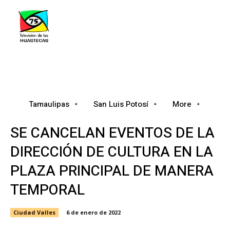
Tamaulipas
San Luis Potosí
Nacional
Tamaulipas
San Luis Potosí
More
SE CANCELAN EVENTOS DE LA
DIRECCIÓN DE CULTURA EN LA
PLAZA PRINCIPAL DE MANERA
TEMPORAL
Ciudad Valles
6 de enero de 2022