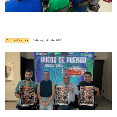
INICIA CAPACITACIÓN PARA LA CUARTA
GENERACIÓN DE PASANTES DE ENFERMERÍA
DEL PROGRAMA DE SALUD ESCOLAR
Ciudad Valles
3 de agosto de 2026