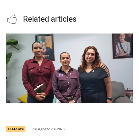
DINÁMICO Y EN MOVIMIENTO.
Related articles
Gobierno y DIF El Mante atienden a comunidad
autista
El Mante
5 de agosto de 2026