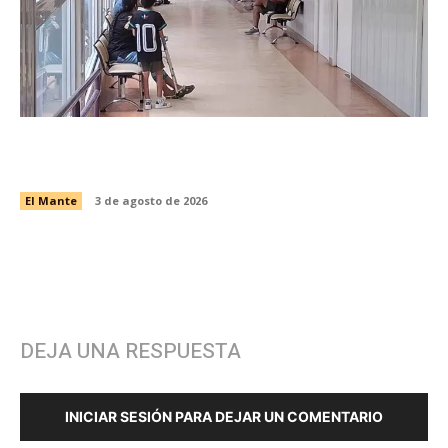
Fortalece CRI del DIF El Mante atención a
pacientes en sus terapias
El Mante
3 de agosto de 2026
DEJA UNA RESPUESTA
INICIAR SESIÓN PARA DEJAR UN COMENTARIO