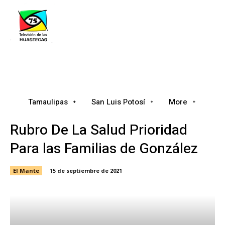
Tamaulipas
San Luis Potosí
Nacional
Tamaulipas
San Luis Potosí
More
Rubro De La Salud Prioridad
Para las Familias de González
El Mante
15 de septiembre de 2021