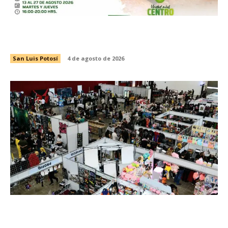
ICAT LLEVA CAPACITACIÓN Y EMPLEO A TRES
MUNICIPIOS
San Luis Potosí
4 de agosto de 2026
OTAKON REÚNE A MÁS DE CUATRO MIL
PERSONAS POR DÍA