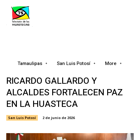
Tamaulipas
San Luis Potosí
Nacional
Tamaulipas
San Luis Potosí
More
RICARDO GALLARDO Y
ALCALDES FORTALECEN PAZ
EN LA HUASTECA
San Luis Potosí
2 de junio de 2026