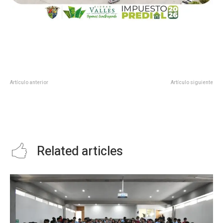
Artículo anterior
Artículo siguiente
GOBIERNO MUNICIPAL ATIENDE
Fortalece Tamaulipas el Mundial
DENUNCIA POR DEPÓSITO
Social con canchas deportivas
IRREGULAR DE BASURA EN
VILLAS DEL REAL DE SANTIAGO
Related articles