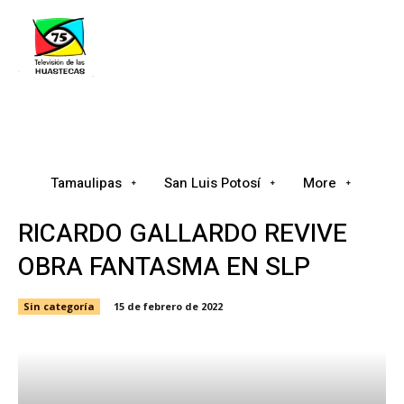
Tamaulipas
San Luis Potosí
Nacional
Tamaulipas
San Luis Potosí
More
RICARDO GALLARDO REVIVE
OBRA FANTASMA EN SLP
Sin categoría
15 de febrero de 2022