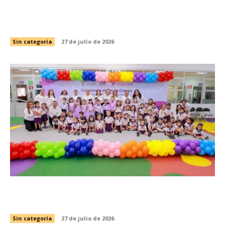
Refuerza SST atención prehospitalaria en este
periodo vacacional
Sin categoría
27 de julio de 2026
Gradúa DIF Tamaulipas a más de 2 mil 850
niñas y niños de educación preescolar
Sin categoría
27 de julio de 2026