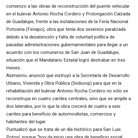
comienzo a las obras de reconstrucción del puente vehicular
en el bulevar Antonio Rocha Cordero y Prolongación Calzada
de Guadalupe, frente a las instalaciones de la Feria Nacional
Potosina (Fenapo), obra que tenía dos sexenios paralizada
debido a la desatención y falta de voluntad política de
pasadas administraciones gubernamentales para llegar a un
acuerdo con los comuneros de San Juan de Guadalupe,
situación que el Mandatario Estatal logró destrabar en tres
meses.
Asimismo, anunció que instruyó a la Secretaría de Desarrollo
Urbano, Vivienda y Obra Pública (Seduvop) para que en la
rehabilitación del bulevar Antonio Rocha Cordero no sólo se
reconstruya en cuatro carriles centrales, sino que se amplíe a
dos laterales, por lo que la obra crecerá de cuatro a seis
carriles para beneficio de automovilistas, comercios y
habitantes del lugar.
Puntualizó que se trata de un día histórico para San Luis
Potosí, porque “hoy da inicio una obra de beneficio social