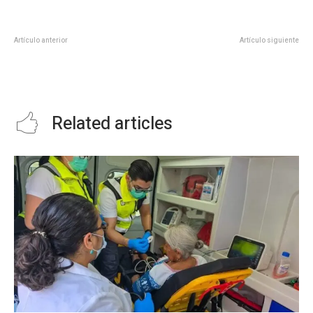
Artículo anterior
Artículo siguiente
RATIFICA COMISIÓN PERMANTE
REALIZARON LIMPIEZA AL
PANISTA SECRETARÍAS DEL
MALECÓN DEL JARDÍN HIDALGO
COMITÉ DIRECTIVO ESTATAL
Related articles