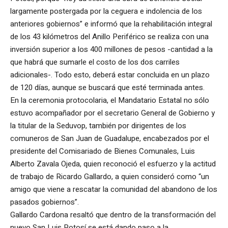
largamente postergada por la ceguera e indolencia de los
anteriores gobiernos” e informó que la rehabilitación integral
de los 43 kilómetros del Anillo Periférico se realiza con una
inversión superior a los 400 millones de pesos -cantidad a la
que habrá que sumarle el costo de los dos carriles
adicionales-. Todo esto, deberá estar concluida en un plazo
de 120 días, aunque se buscará que esté terminada antes.
En la ceremonia protocolaria, el Mandatario Estatal no sólo
estuvo acompañador por el secretario General de Gobierno y
la titular de la Seduvop, también por dirigentes de los
comuneros de San Juan de Guadalupe, encabezados por el
presidente del Comisariado de Bienes Comunales, Luis
Alberto Zavala Ojeda, quien reconoció el esfuerzo y la actitud
de trabajo de Ricardo Gallardo, a quien consideró como “un
amigo que viene a rescatar la comunidad del abandono de los
pasados gobiernos”.
Gallardo Cardona resaltó que dentro de la transformación del
nuevo San Luis Potosí se está dando paso a la