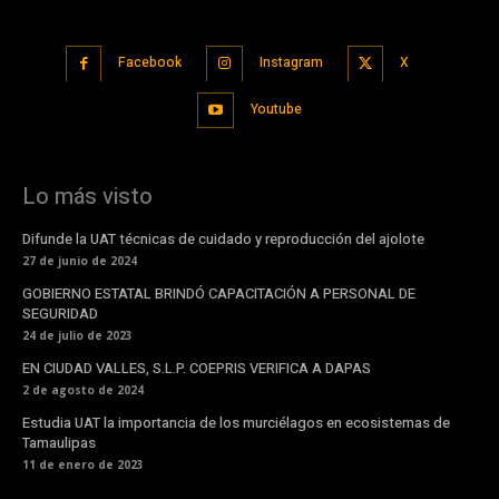
Facebook
Instagram
X
Youtube
Lo más visto
Difunde la UAT técnicas de cuidado y reproducción del ajolote
27 de junio de 2024
GOBIERNO ESTATAL BRINDÓ CAPACITACIÓN A PERSONAL DE
SEGURIDAD
24 de julio de 2023
EN CIUDAD VALLES, S.L.P. COEPRIS VERIFICA A DAPAS
2 de agosto de 2024
Estudia UAT la importancia de los murciélagos en ecosistemas de
Tamaulipas
11 de enero de 2023