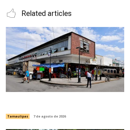
Related articles
Impulsa Gobierno de Tamaulipas la
conservación del histórico Mercado Argüelles
Tamaulipas
7 de agosto de 2026