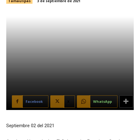
Tamaulipas
3 de septiembre de 2021
Facebook
X
WhatsApp
Septiembre 02 del 2021