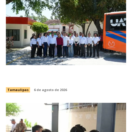
Brindará Familia UAT un moderno espacio con
sentido humano en la nueva sede del COMASS
Tamaulipas
6 de agosto de 2026