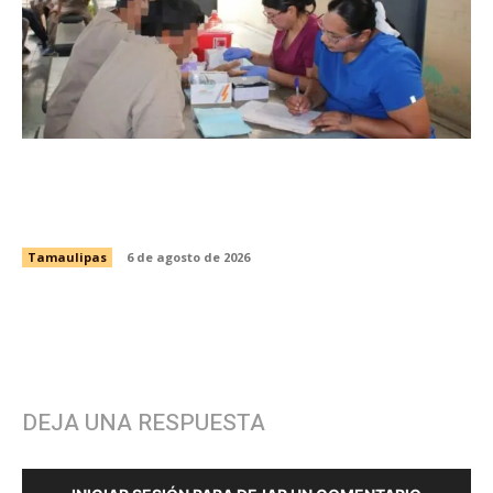
Fortalece CEDES Nuevo Laredo la prevención
en salud con jornada de detección de VIH y
otras infecciones
Tamaulipas
6 de agosto de 2026
DEJA UNA RESPUESTA