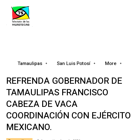
Tamaulipas
San Luis Potosí
Nacional
Tamaulipas
San Luis Potosí
More
REFRENDA GOBERNADOR DE
TAMAULIPAS FRANCISCO
CABEZA DE VACA
COORDINACIÓN CON EJÉRCITO
MEXICANO.