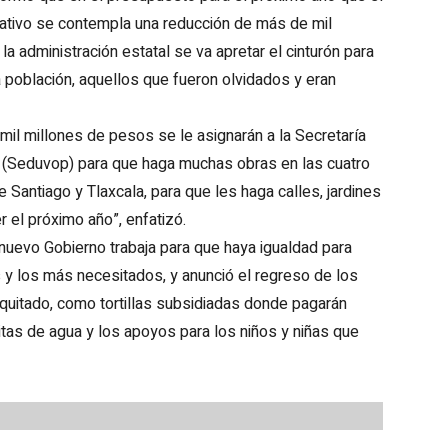
lativo se contempla una reducción de más de mil
a administración estatal se va apretar el cinturón para
 población, aquellos que fueron olvidados y eran
mil millones de pesos se le asignarán a la Secretaría
 (Seduvop) para que haga muchas obras en las cuatro
de Santiago y Tlaxcala, para que les haga calles, jardines
r el próximo año”, enfatizó.
 nuevo Gobierno trabaja para que haya igualdad para
 y los más necesitados, y anunció el regreso de los
 quitado, como tortillas subsidiadas donde pagarán
itas de agua y los apoyos para los niños y niñas que