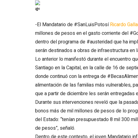
-El Mandatario de #SanLuisPotosí
Ricardo Gall
millones de pesos en el gasto corriente del #Gob
dentro del programa de #austeridad que ha impl
serán destinados a obras de infraestructura en l
Lo anterior lo manifestó durante el encuentro q
Santiago en la Capital, en la calle de 16 de sept
donde continuó con la entrega de #BecasAliment
alimentación de las familias más vulnerables, 
que a partir de diciembre les serán entregadas 
Durante sus intervenciones reveló que la pasad
bonos más de mil millones de pesos de lo pro
del Estado: “tenían presupuestado 8 mil 300 mi
de pesos”, señaló.
Dentro de este contexto, el joven Mandatario in