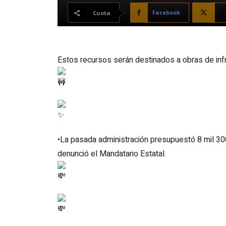
Facebook
X
Cuota
Estos recursos serán destinados a obras de infr
•La pasada administración presupuestó 8 mil 300
denunció el Mandatario Estatal.