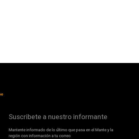
be
Suscribete a nuestro informante
Mantente informado de lo último que pasa en el Mante y la
región con información a tu correo