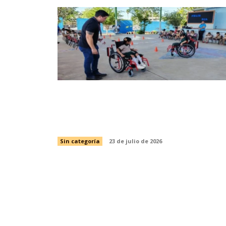
Capacita SIPRODDIS a más de 11 mil
personas para fortalecer la inclusión
en Tamaulipas
Sin categoría
23 de julio de 2026