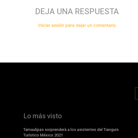
DEJA UNA RESPUESTA
Iniciar sesión para dejar un comentario
Lo más visto
Tamaulipas sorprenderá a los asistentes del Tianguis
Turístico México 2021