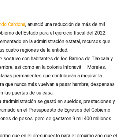
ardo Cardona
, anunció una reducción de más de mil
ierno del Estado para el ejercicio fiscal del 2022,
ementado en la administración estatal, recursos que
as cuatro regiones de la entidad.
ue sostuvo con habitantes de los Barrios de Tlaxcala y
iembre, así como en la colonia Infonavit – Morales,
arias permanentes que contribuirán a mejorar la
para que nunca más vuelvan a pasar hambre; despensas
en las puertas de su casa.
a #administración se gastó en sueldos, prestaciones y
gramado en el Presupuesto de Egresos del Gobierno
llones de pesos, pero se gastaron 9 mil 400 millones
formó que en el presupuesto para el próximo año que el