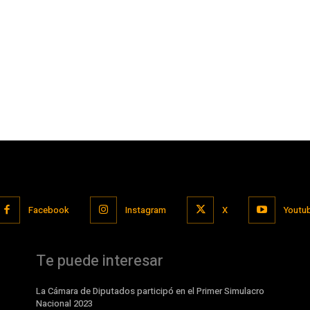
Facebook
Instagram
X
Youtu
Te puede interesar
La Cámara de Diputados participó en el Primer Simulacro
Nacional 2023