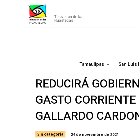
CANAL75
Televisión de las
Huastecas
Tamaulipas
San Luis 
REDUCIRÁ GOBIERN
GASTO CORRIENTE 
GALLARDO CARDO
24 de noviembre de 2021
Sin categoría