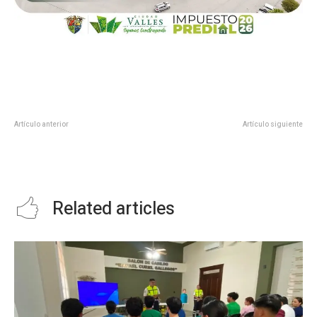
Artículo anterior
Artículo siguiente
DIRECCIONES DE CULTURA Y
YA PODRÁS HACER EJERCICIO
ATENCIÓN A LA JUVENTUD
MÁS TEMPRANO EN #VALLES
CAMBIARON DE DOMICILIO.
Related articles