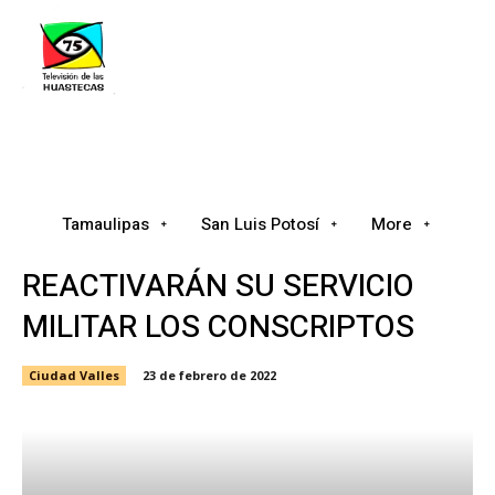
Tamaulipas
San Luis Potosí
Nacional
Tamaulipas
San Luis Potosí
More
REACTIVARÁN SU SERVICIO
MILITAR LOS CONSCRIPTOS
Ciudad Valles
23 de febrero de 2022