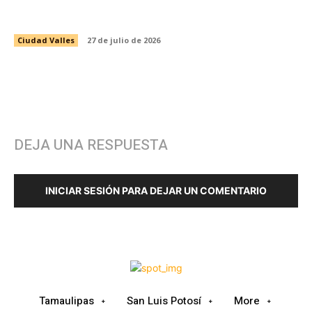
MUJER A INSCRIBIRSE A LA PREPARATORIA
ABIERTA EN LÍNEA DE LA SEP
Ciudad Valles
27 de julio de 2026
DEJA UNA RESPUESTA
INICIAR SESIÓN PARA DEJAR UN COMENTARIO