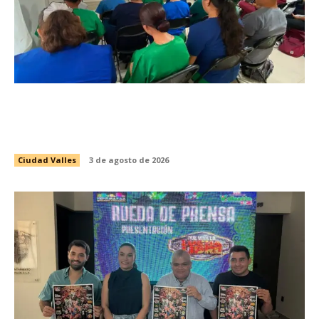
INICIA CAPACITACIÓN PARA LA CUARTA
GENERACIÓN DE PASANTES DE ENFERMERÍA
DEL PROGRAMA DE SALUD ESCOLAR
Ciudad Valles
3 de agosto de 2026