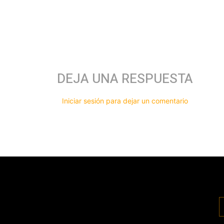
DEJA UNA RESPUESTA
Iniciar sesión para dejar un comentario