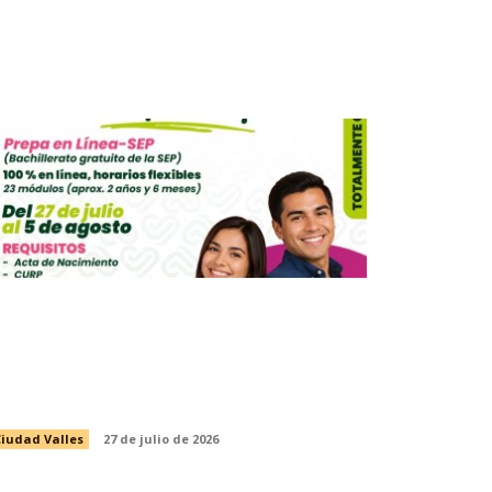
CONVOCA INSTANCIA MUNICIPAL
E LA MUJER A INSCRIBIRSE A LA
PREPARATORIA ABIERTA EN LÍNEA
E LA SEP
iudad Valles
27 de julio de 2026