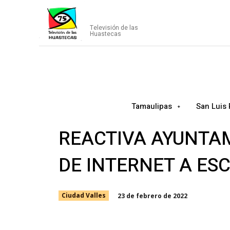
CANAL75
Televisión de las
Huastecas
Tamaulipas
San Luis 
REACTIVA AYUNTA
DE INTERNET A ES
23 de febrero de 2022
Ciudad Valles