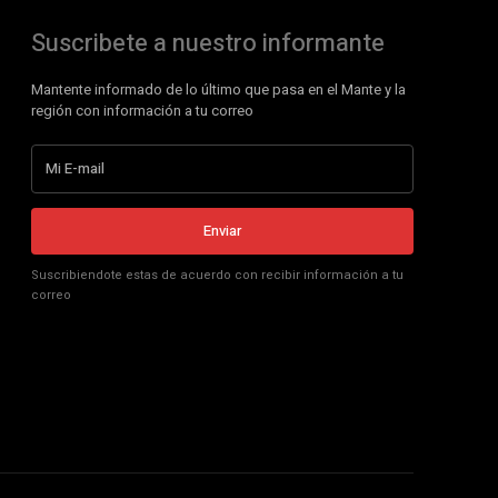
Suscribete a nuestro informante
Mantente informado de lo último que pasa en el Mante y la
región con información a tu correo
Enviar
Suscribiendote estas de acuerdo con recibir información a tu
correo