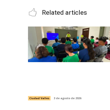
Related articles
INICIA CAPACITACIÓN PARA LA
CUARTA GENERACIÓN DE
PASANTES DE ENFERMERÍA DEL
PROGRAMA DE SALUD ESCOLAR
Ciudad Valles
3 de agosto de 2026