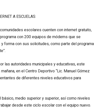
ERNET A ESCUELAS
as comunidades escolares cuenten con internet gratuito,
te programa con 200 equipos de módems que se
 y forma con sus solicitudes, como parte del programa
e”.
or las autoridades municipales y educativas, este
a mañana, en el Centro Deportivo “Lic. Manuel Gómez
sentantes de diferentes niveles educativos para
l básico, medio superior y superior, así como niveles
rabajar desde este ciclo escolar con el equipo nuevo.