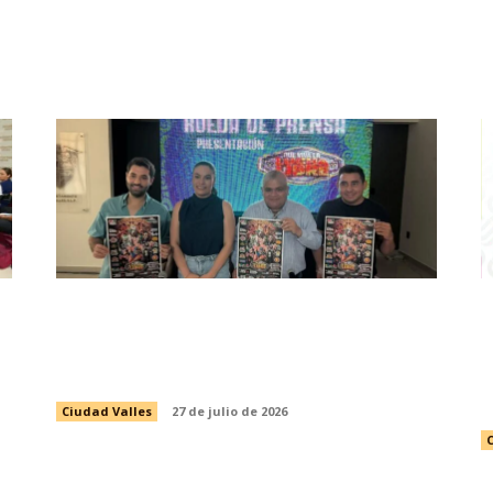
PRESENTAN EVENTO DE LUCHA
LIBRE CON CAUSA EN BENEFICIO
D
DEL VALLESTÓN 2026
D
Ciudad Valles
27 de julio de 2026
C