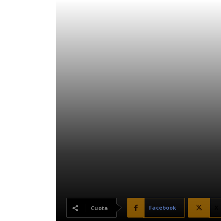
Facebook
X
Cuota