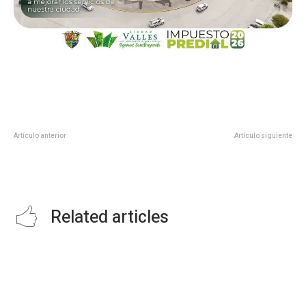
Artículo anterior
Artículo siguiente
SAN LUIS TENDRÁ UN NUEVO
ARQUITECTOS PRESENTARON SU
MUSEO Y CAMPO DE GOLF
PROPUESTA DE REMODELACIÓN
GRATUITO: GALLARDO CARDONA
DE LOS MERCADOS
Related articles