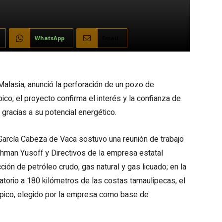
WhatsApp
Email
alasia, anunció la perforación de un pozo de
co; el proyecto confirma el interés y la confianza de
gracias a su potencial energético.
García Cabeza de Vaca sostuvo una reunión de trabajo
hman Yusoff y Directivos de la empresa estatal
ción de petróleo crudo, gas natural y gas licuado; en la
atorio a 180 kilómetros de las costas tamaulipecas, el
mpico, elegido por la empresa como base de