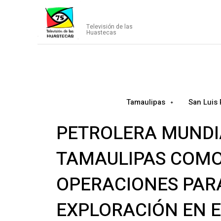
CANAL75
Televisión de las
Huastecas
Tamaulipas
San Luis 
PETROLERA MUNDIA
TAMAULIPAS COMO
OPERACIONES PAR
EXPLORACIÓN EN E