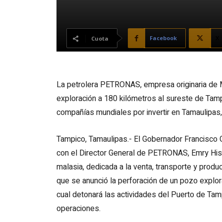
Facebook
X
Cuota
La petrolera PETRONAS, empresa originaria de M
exploración a 180 kilómetros al sureste de Tampi
compañías mundiales por invertir en Tamaulipas, 
Tampico, Tamaulipas.- El Gobernador Francisco 
con el Director General de PETRONAS, Emry His
malasia, dedicada a la venta, transporte y produc
que se anunció la perforación de un pozo explor
cual detonará las actividades del Puerto de Ta
operaciones.