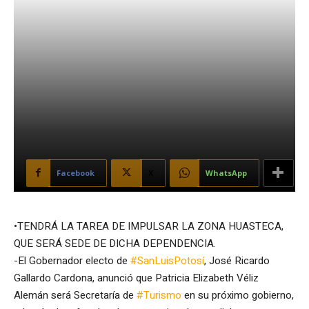
Facebook
X
WhatsApp
•TENDRÁ LA TAREA DE IMPULSAR LA ZONA HUASTECA,
QUE SERÁ SEDE DE DICHA DEPENDENCIA.
-El Gobernador electo de
#SanLuisPotosí
, José Ricardo
Gallardo Cardona, anunció que Patricia Elizabeth Véliz
Alemán será Secretaría de
#Turismo
en su próximo gobierno,