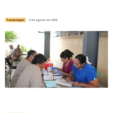
Brindará Familia UAT un moderno espacio con
sentido humano en la nueva sede del COMASS
Tamaulipas
6 de agosto de 2026
Fortalece CEDES Nuevo Laredo la prevención
en salud con jornada de detección de VIH y
otras infecciones