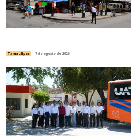
Impulsa Gobierno de Tamaulipas la
conservación del histórico Mercado Argüelles
Tamaulipas
7 de agosto de 2026