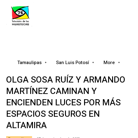
Tamaulipas
San Luis Potosí
Nacional
Tamaulipas
San Luis Potosí
More
OLGA SOSA RUÍZ Y ARMANDO
MARTÍNEZ CAMINAN Y
ENCIENDEN LUCES POR MÁS
ESPACIOS SEGUROS EN
ALTAMIRA