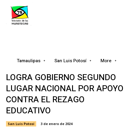
Tamaulipas
San Luis Potosí
Nacional
Tamaulipas
San Luis Potosí
More
LOGRA GOBIERNO SEGUNDO
LUGAR NACIONAL POR APOYO
CONTRA EL REZAGO
EDUCATIVO
San Luis Potosí
3 de enero de 2024