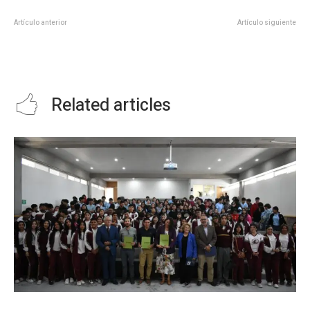
Artículo anterior
Artículo siguiente
INAUGURA DIF ESTATAL
PREPARA RICARDO GALLARDO
ESTANCIA PARA ADULTOS
IMPORTANTE PAQUETE DE
MAYORES EN ÉBANO
OBRAS PARA 2024
Related articles