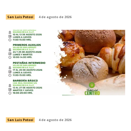
CIENCIA SIN LÍMITES ABRE CONVOCATORIA
PARA CONFERENCIAS DE IMPACTO
San Luis Potosí
4 de agosto de 2026
ICAT LLEVA CAPACITACIÓN Y EMPLEO A TRES
MUNICIPIOS
San Luis Potosí
4 de agosto de 2026