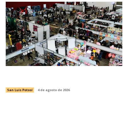
OTAKON REÚNE A MÁS DE CUATRO MIL
PERSONAS POR DÍA
San Luis Potosí
4 de agosto de 2026