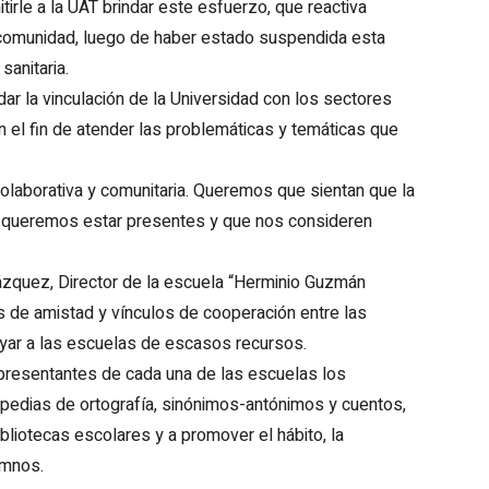
tirle a la UAT brindar este esfuerzo, que reactiva
a comunidad, luego de haber estado suspendida esta
sanitaria.
dar la vinculación de la Universidad con los sectores
on el fin de atender las problemáticas y temáticas que
olaborativa y comunitaria. Queremos que sientan que la
a; queremos estar presentes y que nos consideren
Vázquez, Director de la escuela “Herminio Guzmán
os de amistad y vínculos de cooperación entre las
poyar a las escuelas de escasos recursos.
epresentantes de cada una de las escuelas los
opedias de ortografía, sinónimos-antónimos y cuentos,
ibliotecas escolares y a promover el hábito, la
umnos.