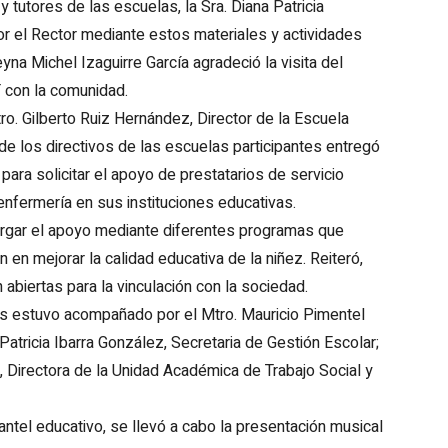
 tutores de las escuelas, la Sra. Diana Patricia
r el Rector mediante estos materiales y actividades
na Michel Izaguirre García agradeció la visita del
T con la comunidad.
ro. Gilberto Ruiz Hernández, Director de la Escuela
de los directivos de las escuelas participantes entregó
ara solicitar el apoyo de prestatarios de servicio
 enfermería en sus instituciones educativas.
torgar el apoyo mediante diferentes programas que
 en mejorar la calidad educativa de la niñez. Reiteró,
abiertas para la vinculación con la sociedad.
os estuvo acompañado por el Mtro. Mauricio Pimentel
 Patricia Ibarra González, Secretaria de Gestión Escolar;
, Directora de la Unidad Académica de Trabajo Social y
antel educativo, se llevó a cabo la presentación musical