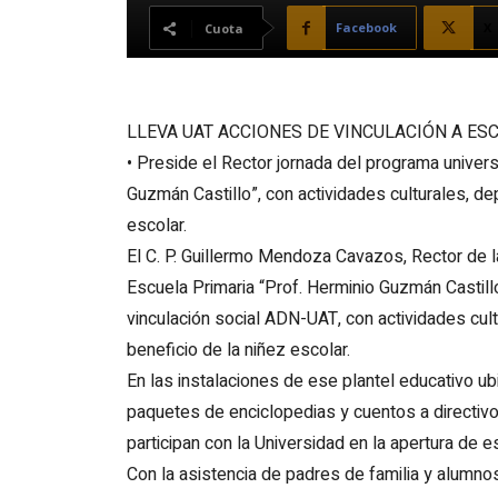
Facebook
X
Cuota
LLEVA UAT ACCIONES DE VINCULACIÓN A ES
• Preside el Rector jornada del programa univer
Guzmán Castillo”, con actividades culturales, dep
escolar.
El C. P. Guillermo Mendoza Cavazos, Rector de 
Escuela Primaria “Prof. Herminio Guzmán Castillo”
vinculación social ADN-UAT, con actividades cultu
beneficio de la niñez escolar.
En las instalaciones de ese plantel educativo ub
paquetes de enciclopedias y cuentos a directivo
participan con la Universidad en la apertura de e
Con la asistencia de padres de familia y alumno