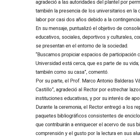
agradeció a las autoridades del plantel por permi
también la presencia de los universitarios en l
labor por casi dos años debido a la contingencia 
En su mensaje, puntualizó el objetivo de consoli
educativos, sociales, deportivos y culturales, c
se presentan en el entorno de la sociedad.
“Buscamos propiciar espacios de participación c
Universidad está cerca, que es parte de su vid
también como su casa”, comentó.
Por su parte, el Prof. Marco Antonio Balderas 
Castillo”, agradeció al Rector por estrechar laz
instituciones educativas, y por su interés de a
Durante la ceremonia, el Rector entregó a los r
paquetes bibliográficos consistentes de encicl
que contribuirán a enriquecer el acervo de sus b
comprensión y el gusto por la lectura en sus al