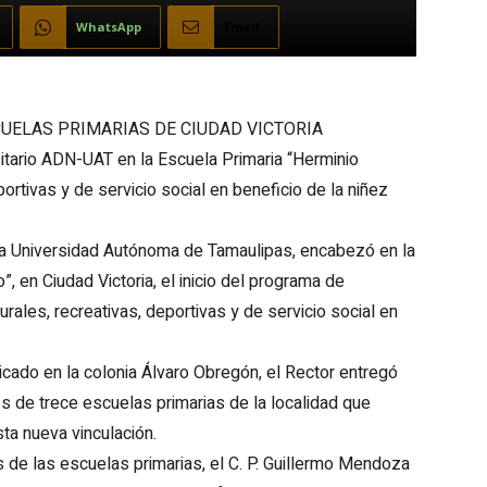
WhatsApp
Email
CUELAS PRIMARIAS DE CIUDAD VICTORIA
sitario ADN-UAT en la Escuela Primaria “Herminio
ortivas y de servicio social en beneficio de la niñez
la Universidad Autónoma de Tamaulipas, encabezó en la
, en Ciudad Victoria, el inicio del programa de
rales, recreativas, deportivas y de servicio social en
icado en la colonia Álvaro Obregón, el Rector entregó
s de trece escuelas primarias de la localidad que
sta nueva vinculación.
s de las escuelas primarias, el C. P. Guillermo Mendoza