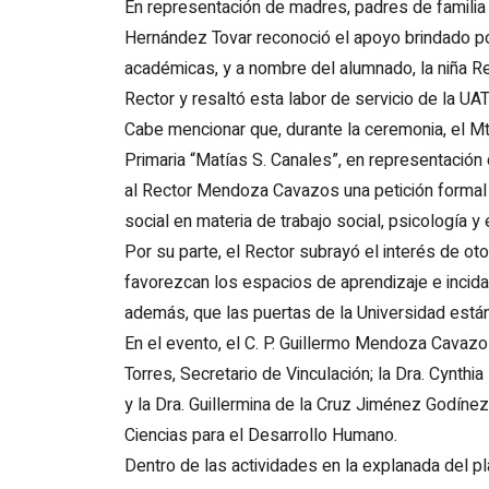
En representación de madres, padres de familia y
Hernández Tovar reconoció el apoyo brindado po
académicas, y a nombre del alumnado, la niña Rey
Rector y resaltó esta labor de servicio de la UA
Cabe mencionar que, durante la ceremonia, el Mt
Primaria “Matías S. Canales”, en representación 
al Rector Mendoza Cavazos una petición formal p
social en materia de trabajo social, psicología y
Por su parte, el Rector subrayó el interés de o
favorezcan los espacios de aprendizaje e incidan
además, que las puertas de la Universidad están 
En el evento, el C. P. Guillermo Mendoza Cavaz
Torres, Secretario de Vinculación; la Dra. Cynthia
y la Dra. Guillermina de la Cruz Jiménez Godínez
Ciencias para el Desarrollo Humano.
Dentro de las actividades en la explanada del pl