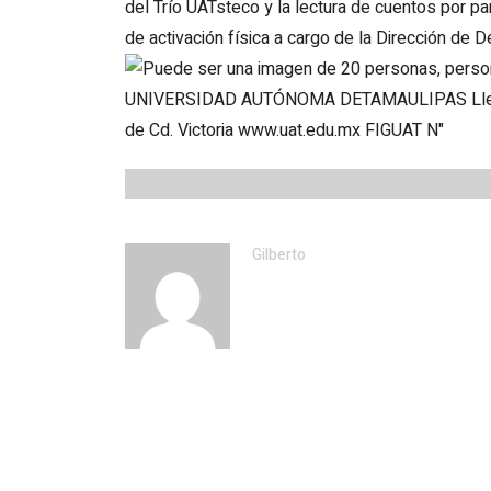
del Trío UATsteco y la lectura de cuentos por par
de activación física a cargo de la Dirección de D
Gilberto