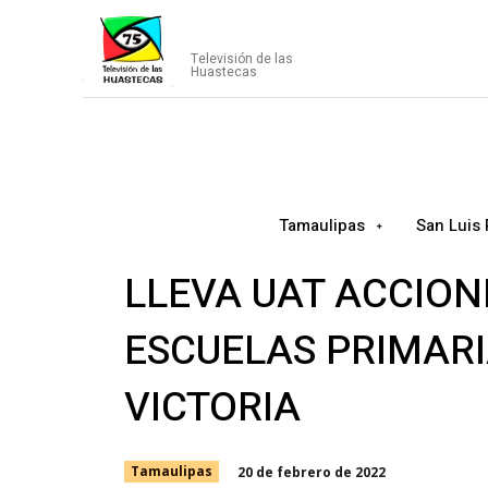
CANAL75
Televisión de las
Huastecas
Tamaulipas
San Luis 
LLEVA UAT ACCION
ESCUELAS PRIMARI
VICTORIA
20 de febrero de 2022
Tamaulipas