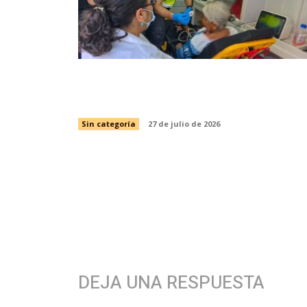
Refuerza SST atención prehospitalari
en este periodo vacacional
Sin categoría
27 de julio de 2026
DEJA UNA RESPUESTA