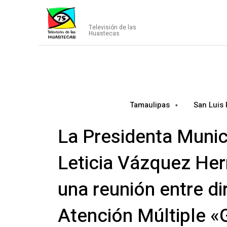
CANAL75
Televisión de las
Huastecas
Tamaulipas
San Luis 
La Presidenta Munic
Leticia Vázquez Her
una reunión entre di
Atención Múltiple «