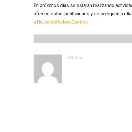
En próximos días se estarán realizando activid
ofrecen estas instituciones y se acerquen a ell
#HaciendoHistoriaCerritos
Gilberto