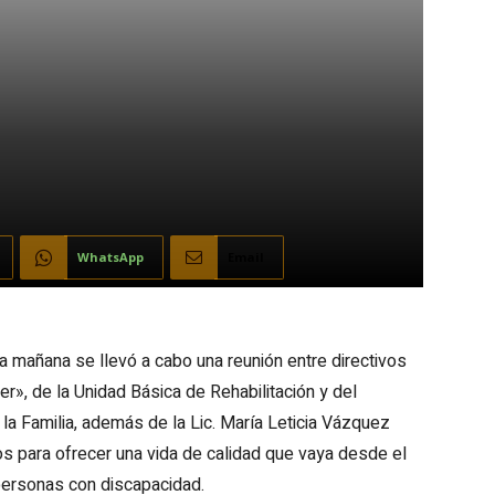
WhatsApp
Email
 mañana se llevó a cabo una reunión entre directivos
r», de la Unidad Básica de Rehabilitación y del
 la Familia, además de la Lic. María Leticia Vázquez
s para ofrecer una vida de calidad que vaya desde el
 personas con discapacidad.