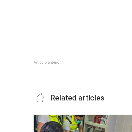
Artículo anterior
RICARDO GALLARDO CARDONA RECIBE LA NUEVA “PIE
Related articles