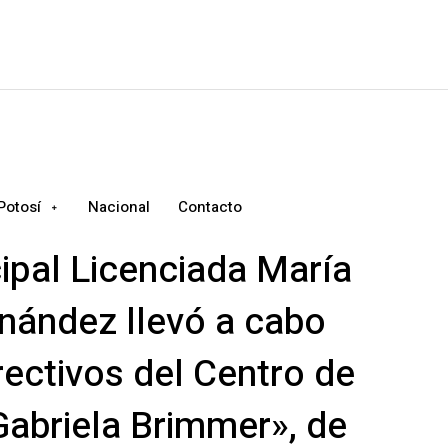
Potosí
Nacional
Contacto
ipal Licenciada María
nández llevó a cabo
rectivos del Centro de
Gabriela Brimmer», de