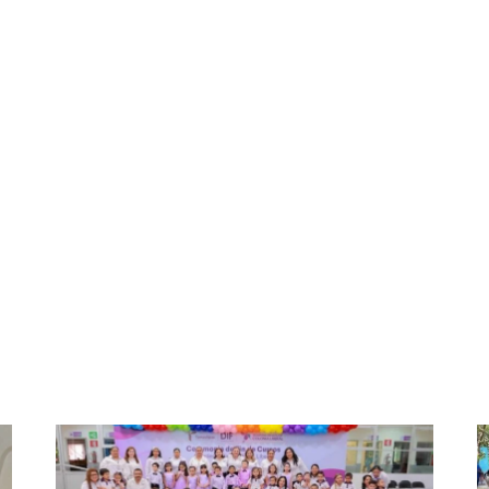
L” DEL ATLÉTICO DE SAN LUIS
La Presidenta Municipal L
const