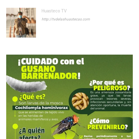
Huasteco TV
http://tvdelashuastecas.com