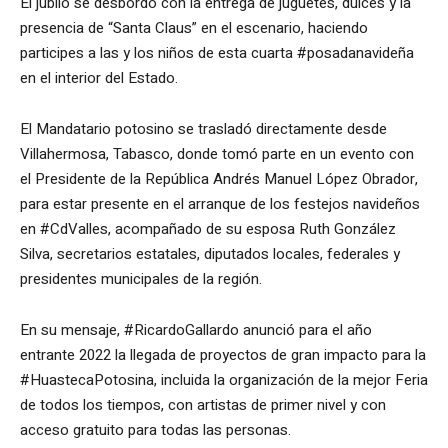
El júbilo se desbordó con la entrega de juguetes, dulces y la
presencia de “Santa Claus” en el escenario, haciendo
participes a las y los niños de esta cuarta #posadanavideña
en el interior del Estado.
El Mandatario potosino se trasladó directamente desde
Villahermosa, Tabasco, donde tomó parte en un evento con
el Presidente de la República Andrés Manuel López Obrador,
para estar presente en el arranque de los festejos navideños
en #CdValles, acompañado de su esposa Ruth González
Silva, secretarios estatales, diputados locales, federales y
presidentes municipales de la región.
En su mensaje, #RicardoGallardo anunció para el año
entrante 2022 la llegada de proyectos de gran impacto para la
#HuastecaPotosina, incluida la organización de la mejor Feria
de todos los tiempos, con artistas de primer nivel y con
acceso gratuito para todas las personas.