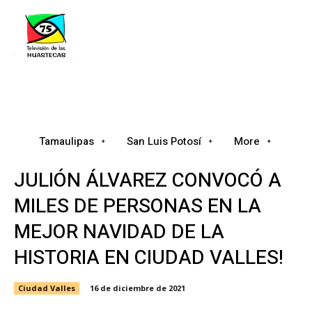
Tamaulipas
San Luis Potosí
Nacional
Tamaulipas
San Luis Potosí
More
JULIÓN ÁLVAREZ CONVOCÓ A
MILES DE PERSONAS EN LA
MEJOR NAVIDAD DE LA
HISTORIA EN CIUDAD VALLES!
Ciudad Valles
16 de diciembre de 2021