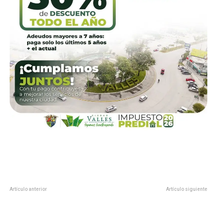
Artículo anterior
Artículo siguiente
Gobernador de Tamaulipas y su
EL ESPÍRITU NAVIDEÑO INVADE
esposa conviven con niñas, niños
LA PLAZA DE FUNDADORES CON