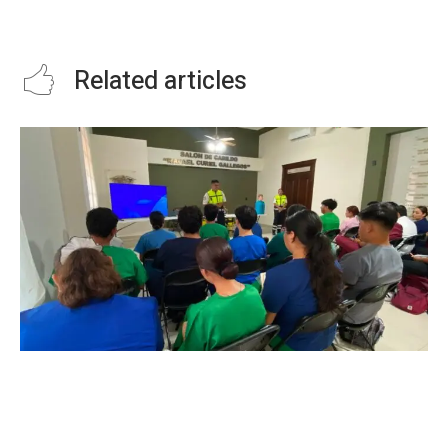
y adolescentes de Casas Hogar
UN ÁRBOL CON UN MILLÓN DE
en patio de Casa Tam
LUCES
Related articles
INICIA CAPACITACIÓN PARA LA CUARTA
GENERACIÓN DE PASANTES DE ENFERMERÍA
DEL PROGRAMA DE SALUD ESCOLAR