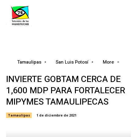
Tamaulipas
San Luis Potosí
Nacional
Tamaulipas
San Luis Potosí
More
INVIERTE GOBTAM CERCA DE
1,600 MDP PARA FORTALECER
MIPYMES TAMAULIPECAS
Tamaulipas
1 de diciembre de 2021