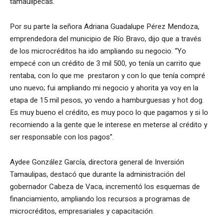
tamaulipecas.
Por su parte la señora Adriana Guadalupe Pérez Mendoza,
emprendedora del municipio de Río Bravo, dijo que a través
de los microcréditos ha ido ampliando su negocio. “Yo
empecé con un crédito de 3 mil 500, yo tenía un carrito que
rentaba, con lo que me prestaron y con lo que tenía compré
uno nuevo; fui ampliando mi negocio y ahorita ya voy en la
etapa de 15 mil pesos, yo vendo a hamburguesas y hot dog.
Es muy bueno el crédito, es muy poco lo que pagamos y si lo
recomiendo a la gente que le interese en meterse al crédito y
ser responsable con los pagos”.
Aydee González García, directora general de Inversión
Tamaulipas, destacó que durante la administración del
gobernador Cabeza de Vaca, incrementó los esquemas de
financiamiento, ampliando los recursos a programas de
microcréditos, empresariales y capacitación.