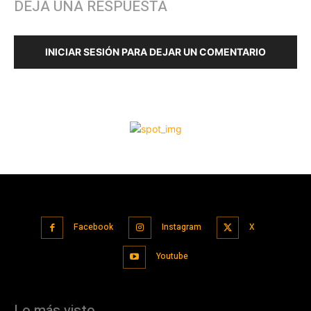
Facebook
Instagram
X
Youtube
Lo más visto