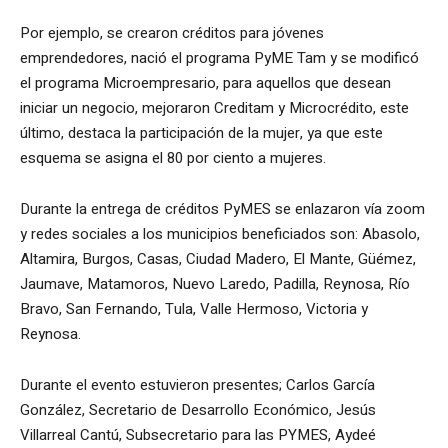
Por ejemplo, se crearon créditos para jóvenes
emprendedores, nació el programa PyME Tam y se modificó
el programa Microempresario, para aquellos que desean
iniciar un negocio, mejoraron Creditam y Microcrédito, este
último, destaca la participación de la mujer, ya que este
esquema se asigna el 80 por ciento a mujeres.
Durante la entrega de créditos PyMES se enlazaron vía zoom
y redes sociales a los municipios beneficiados son: Abasolo,
Altamira, Burgos, Casas, Ciudad Madero, El Mante, Güémez,
Jaumave, Matamoros, Nuevo Laredo, Padilla, Reynosa, Río
Bravo, San Fernando, Tula, Valle Hermoso, Victoria y
Reynosa.
Durante el evento estuvieron presentes; Carlos García
González, Secretario de Desarrollo Económico, Jesús
Villarreal Cantú, Subsecretario para las PYMES, Aydeé