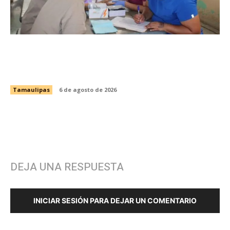
Fortalece CEDES Nuevo Laredo la prevención
en salud con jornada de detección de VIH y
otras infecciones
Tamaulipas
6 de agosto de 2026
DEJA UNA RESPUESTA
INICIAR SESIÓN PARA DEJAR UN COMENTARIO