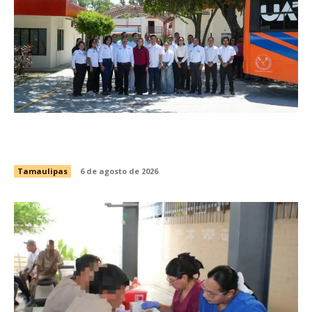
Brindará Familia UAT un moderno espacio con
sentido humano en la nueva sede del COMASS
Tamaulipas
6 de agosto de 2026