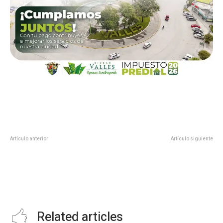
Artículo anterior
Artículo siguiente
MÁS TAXIS PARA MUJERES!
ENTREGA GOBERNADOR
FRANCISCO GARCÍA CABEZA DE
VACA NOMBRAMIENTO DE
REPRESENTACIÓN ESTATAL EN
NUEVO LEÓN.
Related articles