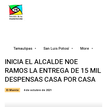
Tamaulipas
San Luis Potosí
Nacional
Tamaulipas
San Luis Potosí
More
INICIA EL ALCALDE NOE
RAMOS LA ENTREGA DE 15 MIL
DESPENSAS CASA POR CASA
El Mante
4 de octubre de 2021