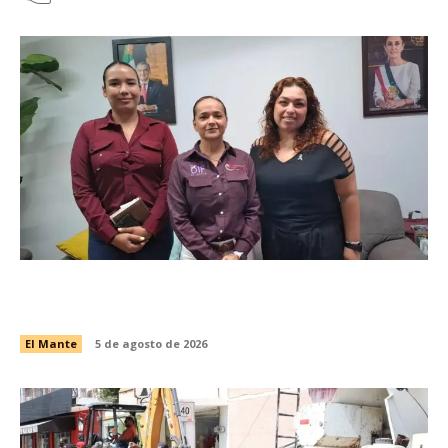
Gobierno y DIF El Mante atienden a comunidad
autista
El Mante
5 de agosto de 2026