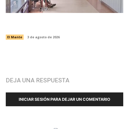
Fortalece CRI del DIF El Mante atención a
pacientes en sus terapias
El Mante
3 de agosto de 2026
DEJA UNA RESPUESTA
INICIAR SESIÓN PARA DEJAR UN COMENTARIO