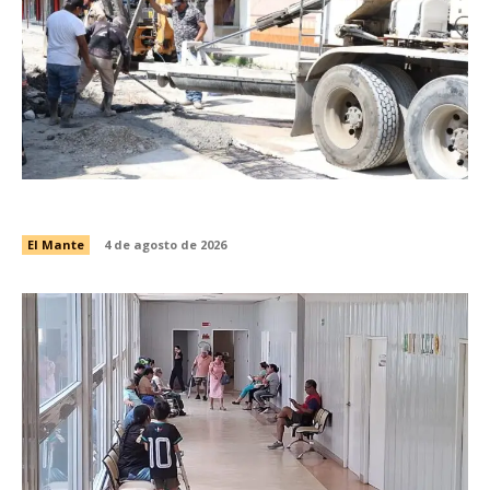
Avanza recuperación vial en la calle Galeana
El Mante
4 de agosto de 2026