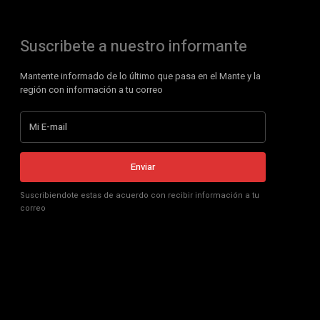
Suscribete a nuestro informante
Mantente informado de lo último que pasa en el Mante y la
región con información a tu correo
Enviar
Suscribiendote estas de acuerdo con recibir información a tu
correo