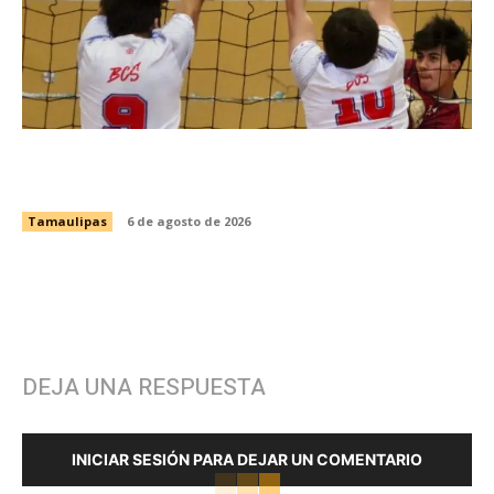
Anuncian la Primera Copa Gobernador de
Voleibol Tamaulipas 2026
Tamaulipas
6 de agosto de 2026
DEJA UNA RESPUESTA
INICIAR SESIÓN PARA DEJAR UN COMENTARIO