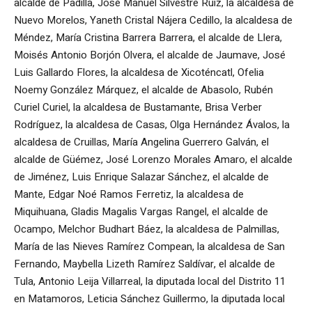
alcalde de Padilla, José Manuel Silvestre Ruiz, la alcaldesa de
Nuevo Morelos, Yaneth Cristal Nájera Cedillo, la alcaldesa de
Méndez, María Cristina Barrera Barrera, el alcalde de Llera,
Moisés Antonio Borjón Olvera, el alcalde de Jaumave, José
Luis Gallardo Flores, la alcaldesa de Xicoténcatl, Ofelia
Noemy González Márquez, el alcalde de Abasolo, Rubén
Curiel Curiel, la alcaldesa de Bustamante, Brisa Verber
Rodríguez, la alcaldesa de Casas, Olga Hernández Ávalos, la
alcaldesa de Cruillas, María Angelina Guerrero Galván, el
alcalde de Güémez, José Lorenzo Morales Amaro, el alcalde
de Jiménez, Luis Enrique Salazar Sánchez, el alcalde de
Mante, Edgar Noé Ramos Ferretiz, la alcaldesa de
Miquihuana, Gladis Magalis Vargas Rangel, el alcalde de
Ocampo, Melchor Budhart Báez, la alcaldesa de Palmillas,
María de las Nieves Ramírez Compean, la alcaldesa de San
Fernando, Maybella Lizeth Ramírez Saldívar, el alcalde de
Tula, Antonio Leija Villarreal, la diputada local del Distrito 11
en Matamoros, Leticia Sánchez Guillermo, la diputada local