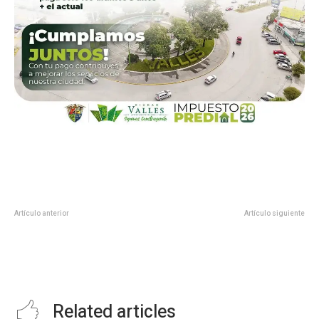
Artículo anterior
Artículo siguiente
PARTIDOS POLÍTICOS YA NO
Migrantes es tema del Gobierno
LUCRARÁN CON PROGRAMAS
Federal, Verástegui Ostos
SOCIALES»: GALLARDO
CARDONA
Related articles