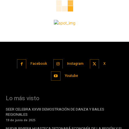
Facebook
Instagram
X
Youtube
Lo más visto
SEER CELEBRA XXVIII DEMOSTRACIÓN DE DANZA Y BAILES
REGIONALES
19 de junio de 2025
NUEVA RIVIERA HUASTECA DETONARÁ ECONOMÍA DE LA REGIÓN Y EL