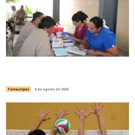
Fortalece CEDES Nuevo Laredo la prevención
en salud con jornada de detección de VIH y
otras infecciones
Tamaulipas
6 de agosto de 2026