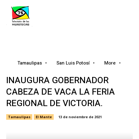
Tamaulipas
San Luis Potosí
Nacional
Tamaulipas
San Luis Potosí
More
INAUGURA GOBERNADOR
CABEZA DE VACA LA FERIA
REGIONAL DE VICTORIA.
Tamaulipas
El Mante
13 de noviembre de 2021