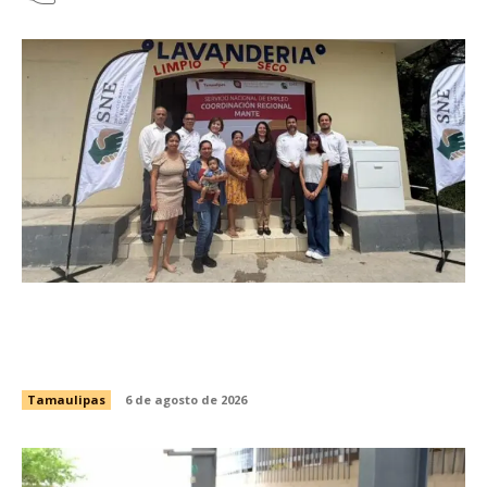
Impulsan emprendimiento y fortalecen el
autoempleo con entrega de equipo productivo
en Ciudad Mante
Tamaulipas
6 de agosto de 2026