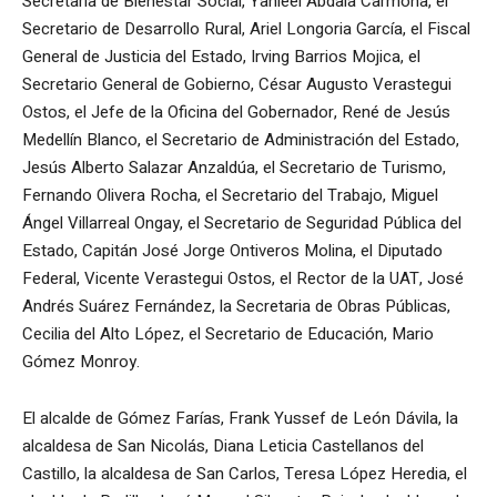
Secretaria de Bienestar Social, Yahleel Abdala Carmona, el
Secretario de Desarrollo Rural, Ariel Longoria García, el Fiscal
General de Justicia del Estado, Irving Barrios Mojica, el
Secretario General de Gobierno, César Augusto Verastegui
Ostos, el Jefe de la Oficina del Gobernador, René de Jesús
Medellín Blanco, el Secretario de Administración del Estado,
Jesús Alberto Salazar Anzaldúa, el Secretario de Turismo,
Fernando Olivera Rocha, el Secretario del Trabajo, Miguel
Ángel Villarreal Ongay, el Secretario de Seguridad Pública del
Estado, Capitán José Jorge Ontiveros Molina, el Diputado
Federal, Vicente Verastegui Ostos, el Rector de la UAT, José
Andrés Suárez Fernández, la Secretaria de Obras Públicas,
Cecilia del Alto López, el Secretario de Educación, Mario
Gómez Monroy.
El alcalde de Gómez Farías, Frank Yussef de León Dávila, la
alcaldesa de San Nicolás, Diana Leticia Castellanos del
Castillo, la alcaldesa de San Carlos, Teresa López Heredia, el