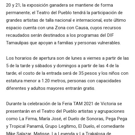
20 y 21; la exposición ganadera se mantiene de forma
permanente; el Teatro del Pueblo tendrá la participación de
grandes artistas de talla nacional e internacional, este último
espacio cuenta con una Zona con Causa, cuyos recursos
recaudados serán destinados a los programas del DIF
Tamaulipas que apoyan a familias y personas vulnerables.
Los horarios de apertura son de lunes a viernes a partir de las
5 de la tarde y sábados y domingos a partir de las 4 de la
tarde; el costo de la entrada será de 35 pesos y los niños con
estatura menor a 1.20 metros, personas con capacidades
diferentes y adultos mayores entrarán gratis.
Durante la celebración de la Feria TAM 2021 de Victoria se
presentarán en el Teatro del Pueblo artistas y agrupaciones
como La Firma, María José, el Duelo de Sonoras, Pega Pega
y Tropical Panamá, Grupo Legítimo, El Duelo, el comediante
Mike Salazar, Matisse, La Leyenda y La Trakalosa de