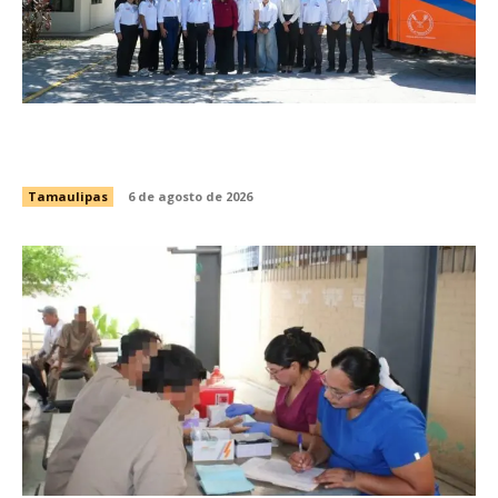
Brindará Familia UAT un moderno espacio con
sentido humano en la nueva sede del COMASS
Tamaulipas
6 de agosto de 2026