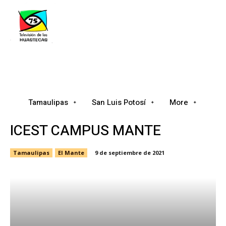
Tamaulipas
San Luis Potosí
Nacional
Tamaulipas
San Luis Potosí
More
ICEST CAMPUS MANTE
Tamaulipas
El Mante
9 de septiembre de 2021