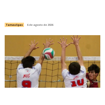
Fortalece CEDES Nuevo Laredo la prevención
en salud con jornada de detección de VIH y
otras infecciones
Tamaulipas
6 de agosto de 2026
Anuncian la Primera Copa Gobernador de
Voleibol Tamaulipas 2026