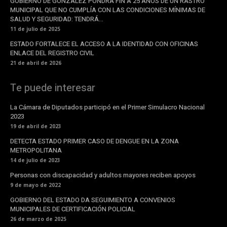
GOBIERNO DE GONZÁLEZ PONDRÁ FIN A 25 AÑOS DE UN RASTRO
MUNICIPAL QUE NO CUMPLÍA CON LAS CONDICIONES MÍNIMAS DE
SALUD Y SEGURIDAD: TENDRÁ...
11 de julio de 2025
ESTADO FORTALECE EL ACCESO A LA IDENTIDAD CON OFICINAS
ENLACE DEL REGISTRO CIVIL
21 de abril de 2026
Te puede interesar
La Cámara de Diputados participó en el Primer Simulacro Nacional
2023
19 de abril de 2023
DETECTA ESTADO PRIMER CASO DE DENGUE EN LA ZONA
METROPOLITANA
14 de julio de 2023
Personas con discapacidad y adultos mayores reciben apoyos
9 de mayo de 2022
GOBIERNO DEL ESTADO DA SEGUIMIENTO A CONVENIOS
MUNICIPALES DE CERTIFICACIÓN POLICIAL
26 de marzo de 2025