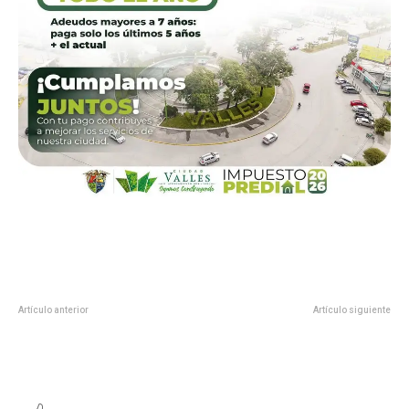
Artículo anterior
Artículo siguiente
PIDEN UTILIZAR RUTAS
PROTECCIÓN CIVIL ATIENDE
ALTERNAS POR TRABAJOS EN
LLAMADOS DE LA POBLACIÓN
AVENIDA VICENTE C. SALAZAR