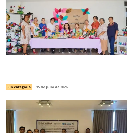
DIF Tamaulipas mantiene abiertas las
inscripciones para la Casa Club del Adulto
Mayor
Sin categoría
15 de julio de 2026