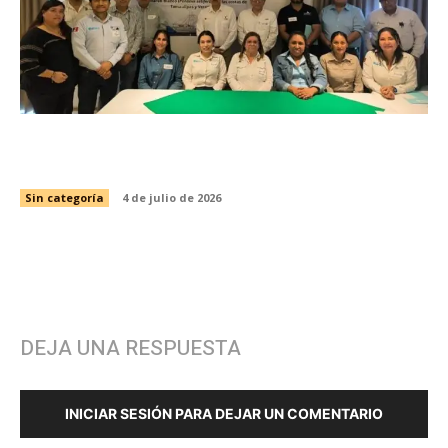
Impulsa Tamaulipas acciones estratégicas para
la pesca sustentable del camarón
Sin categoría
4 de julio de 2026
DEJA UNA RESPUESTA
INICIAR SESIÓN PARA DEJAR UN COMENTARIO