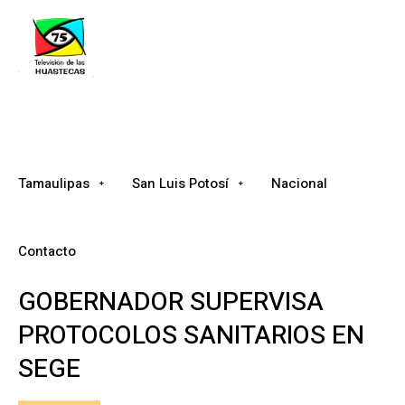
Tamaulipas
San Luis Potosí
Nacional
Tamaulipas
San Luis Potosí
Nacional
Contacto
GOBERNADOR SUPERVISA
PROTOCOLOS SANITARIOS EN
SEGE