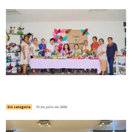
DIF Tamaulipas mantiene abiertas las
inscripciones para la Casa Club del Adulto
Mayor
Sin categoría
15 de julio de 2026