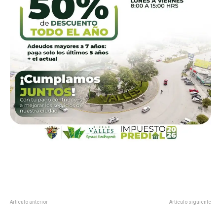
Artículo anterior
Artículo siguiente
SEDARH ATENDIÓ PROPUESTA DE
AYUNTAMIENTO DE VALLES lleva