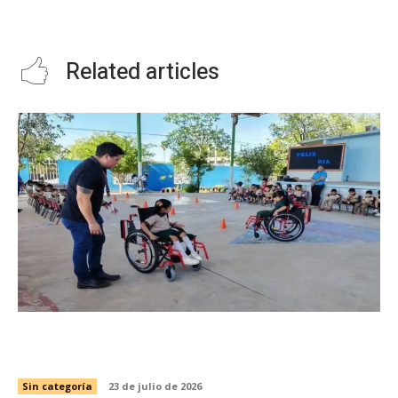
MEJORA GENÉTICA GANADERA
limpieza y rastreo a las calles de
acceso al Gómez Mor
Related articles
Capacita SIPRODDIS a más de 11 mil personas
para fortalecer la inclusión en Tamaulipas
Sin categoría
23 de julio de 2026