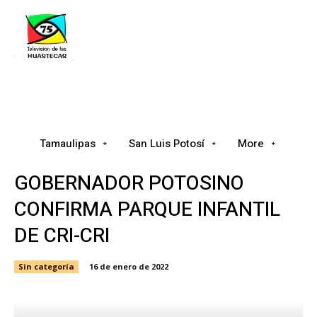
Tamaulipas
San Luis Potosí
Nacional
Tamaulipas
San Luis Potosí
More
GOBERNADOR POTOSINO
CONFIRMA PARQUE INFANTIL
DE CRI-CRI
Sin categoría
16 de enero de 2022