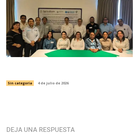
Impulsa Tamaulipas acciones estratégicas para
la pesca sustentable del camarón
Sin categoría
4 de julio de 2026
DEJA UNA RESPUESTA