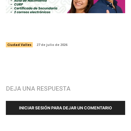
CONVOCA INSTANCIA MUNICIPAL DE LA
MUJER A INSCRIBIRSE A LA PREPARATORIA
ABIERTA EN LÍNEA DE LA SEP
Ciudad Valles
27 de julio de 2026
DEJA UNA RESPUESTA
INICIAR SESIÓN PARA DEJAR UN COMENTARIO