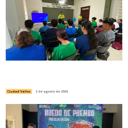
INICIA CAPACITACIÓN PARA LA CUARTA
GENERACIÓN DE PASANTES DE ENFERMERÍA
DEL PROGRAMA DE SALUD ESCOLAR
Ciudad Valles
3 de agosto de 2026