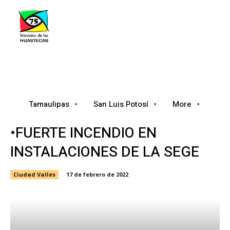
Tamaulipas
San Luis Potosí
Nacional
Tamaulipas
San Luis Potosí
More
•FUERTE INCENDIO EN
INSTALACIONES DE LA SEGE
Ciudad Valles
17 de febrero de 2022