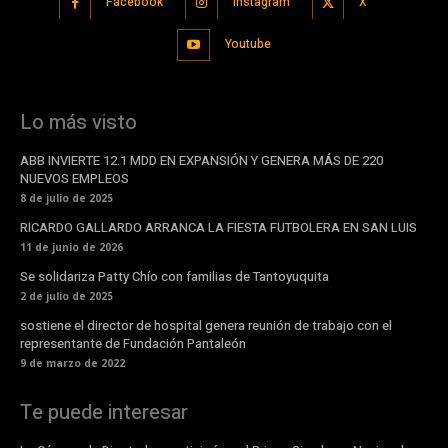
Facebook
Instagram
X
Youtube
Lo más visto
ABB INVIERTE 12.1 MDD EN EXPANSIÓN Y GENERA MÁS DE 220
NUEVOS EMPLEOS
8 de julio de 2025
RICARDO GALLARDO ARRANCA LA FIESTA FUTBOLERA EN SAN LUIS
11 de junio de 2026
Se solidariza Patty Chío con familias de Tantoyuquita
2 de julio de 2025
sostiene el director de hospital genera reunión de trabajo con el
representante de Fundación Pantaleón
9 de marzo de 2022
Te puede interesar