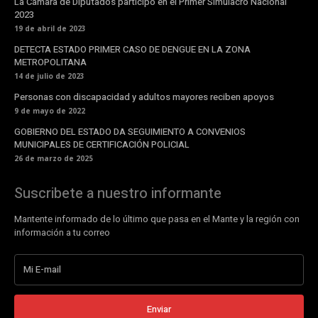
La Cámara de Diputados participó en el Primer Simulacro Nacional
2023
19 de abril de 2023
DETECTA ESTADO PRIMER CASO DE DENGUE EN LA ZONA
METROPOLITANA
14 de julio de 2023
Personas con discapacidad y adultos mayores reciben apoyos
9 de mayo de 2022
GOBIERNO DEL ESTADO DA SEGUIMIENTO A CONVENIOS
MUNICIPALES DE CERTIFICACIÓN POLICIAL
26 de marzo de 2025
Suscribete a nuestro informante
Mantente informado de lo último que pasa en el Mante y la región con
información a tu correo
Enviar