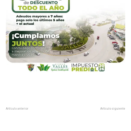
Artículo anterior
Artículo siguiente
Ciudadanía aprovecha asueto y
TAMAULIPAS SERÁ SEDE DE LA
tramita Licencia Gratuita
ASAMBLEA NACIONAL
GANADERA 2022; ANUNCIÓ EL