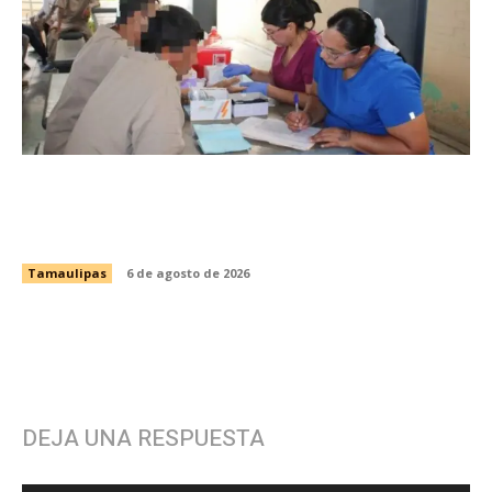
Fortalece CEDES Nuevo Laredo la prevención
en salud con jornada de detección de VIH y
otras infecciones
Tamaulipas
6 de agosto de 2026
DEJA UNA RESPUESTA