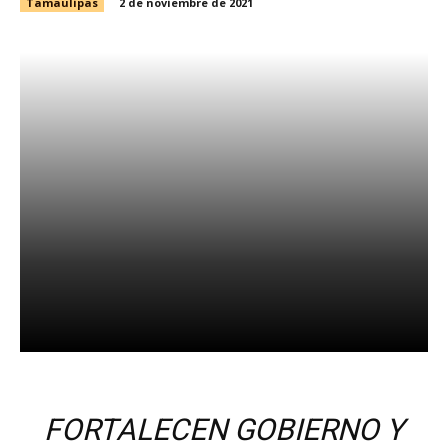
Tamaulipas
2 de noviembre de 2021
Facebook
X
WhatsApp
FORTALECEN GOBIERNO Y