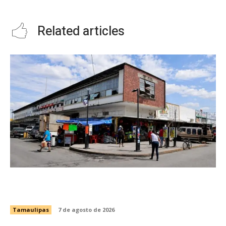
GOBERNADOR CABEZA DE VACA.
Related articles
Impulsa Gobierno de Tamaulipas la
conservación del histórico Mercado Argüelles
Tamaulipas
7 de agosto de 2026