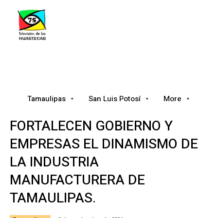
Tamaulipas
San Luis Potosí
Nacional
Tamaulipas
San Luis Potosí
More
FORTALECEN GOBIERNO Y
EMPRESAS EL DINAMISMO DE
LA INDUSTRIA
MANUFACTURERA DE
TAMAULIPAS.