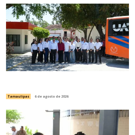
Brindará Familia UAT un moderno espacio con
sentido humano en la nueva sede del COMASS
Tamaulipas
6 de agosto de 2026