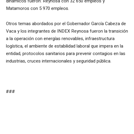
dinámicos fueron: Reynosa con 32 650 empleos y
Matamoros con 5 970 empleos.
Otros temas abordados por el Gobernador García Cabeza de
Vaca y los integrantes de INDEX Reynosa fueron la transición
a la operación con energías renovables, infraestructura
logística, el ambiente de estabilidad laboral que impera en la
entidad, protocolos sanitarios para prevenir contagios en las
industrias, cruces internacionales y seguridad pública.
###