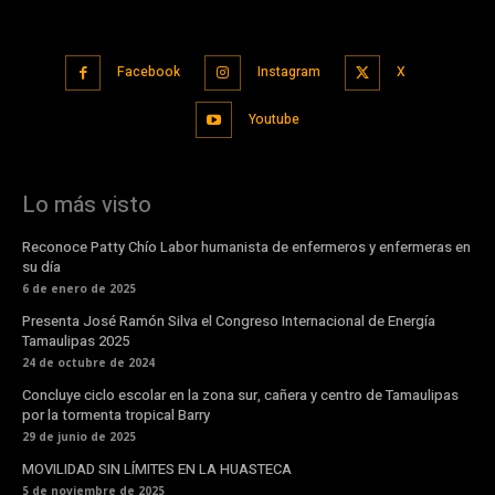
Facebook
Instagram
X
Youtube
Lo más visto
Reconoce Patty Chío Labor humanista de enfermeros y enfermeras en
su día
6 de enero de 2025
Presenta José Ramón Silva el Congreso Internacional de Energía
Tamaulipas 2025
24 de octubre de 2024
Concluye ciclo escolar en la zona sur, cañera y centro de Tamaulipas
por la tormenta tropical Barry
29 de junio de 2025
MOVILIDAD SIN LÍMITES EN LA HUASTECA
5 de noviembre de 2025