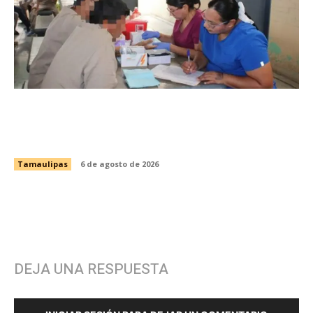
Fortalece CEDES Nuevo Laredo la prevención
en salud con jornada de detección de VIH y
otras infecciones
Tamaulipas
6 de agosto de 2026
DEJA UNA RESPUESTA