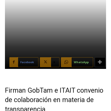
Facebook
X
WhatsApp
Firman GobTam e ITAIT convenio
de colaboración en materia de
transparencia