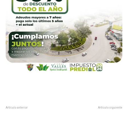
Artículo anterior
Artículo siguiente
Reconoce Academia del FBI-
rinda UAT capacitación técnica
México índices positivos de
en manejo de la langosta
seguridad pública en Tamaulipas
centroamericana