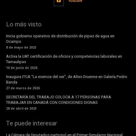
Youtube
Lo más visto
Inicia gobierno operativo de distribución de pipas de agua en
Ocampo
8 de mayo de 2023
Activa la UAT certificación de oficios y competencias laborales en
Tamaulipas
16 de junio de 2026
Inaugura ITCA “La esencia del ser”, de Añes Druenne en Galería Pedro
Banda
27 de marzo de 2026
SECRETARÍA DEL TRABAJO COLOCA A 17 PERSONAS PARA
TRABAJAR EN CANADÁ CON CONDICIONES DIGNAS
28 de abril de 2023
Te puede interesar
La Cámara de Diputados participó en el Primer Simulacro Nacional