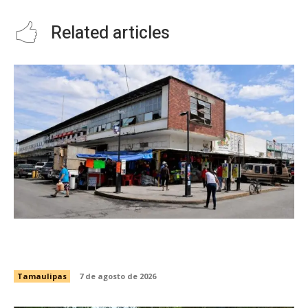
Related articles
Impulsa Gobierno de Tamaulipas la
conservación del histórico Mercado Argüelles
Tamaulipas
7 de agosto de 2026