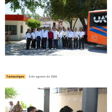
Brindará Familia UAT un moderno espacio con
sentido humano en la nueva sede del COMASS
Tamaulipas
6 de agosto de 2026