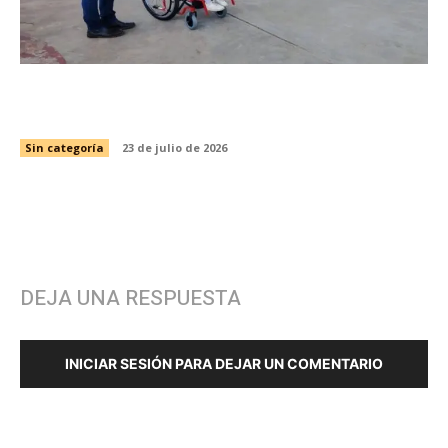
Capacita SIPRODDIS a más de 11 mil personas
para fortalecer la inclusión en Tamaulipas
Sin categoría
23 de julio de 2026
DEJA UNA RESPUESTA
INICIAR SESIÓN PARA DEJAR UN COMENTARIO