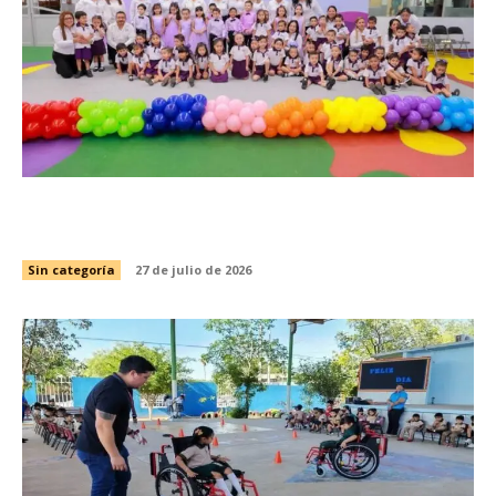
Gradúa DIF Tamaulipas a más de 2 mil 850
niñas y niños de educación preescolar
Sin categoría
27 de julio de 2026