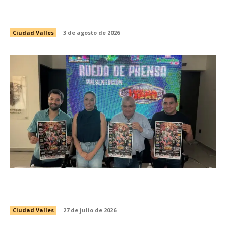
GENERACIÓN DE PASANTES DE ENFERMERÍA
DEL PROGRAMA DE SALUD ESCOLAR
Ciudad Valles
3 de agosto de 2026
PRESENTAN EVENTO DE LUCHA LIBRE CON
CAUSA EN BENEFICIO DEL VALLESTÓN 2026
Ciudad Valles
27 de julio de 2026