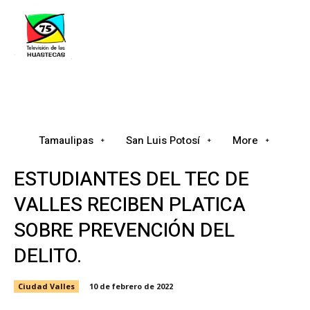
Tamaulipas
San Luis Potosí
Nacional
Tamaulipas
San Luis Potosí
More
ESTUDIANTES DEL TEC DE
VALLES RECIBEN PLATICA
SOBRE PREVENCIÓN DEL
DELITO.
Ciudad Valles
10 de febrero de 2022