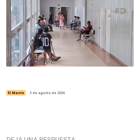
Fortalece CRI del DIF El Mante atención a
pacientes en sus terapias
El Mante
3 de agosto de 2026
DEJA UNA RESPUESTA