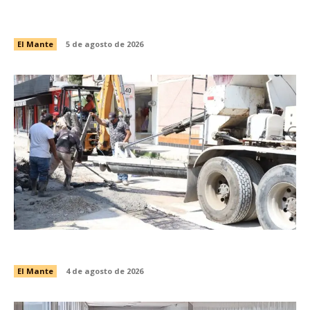
Gobierno y DIF El Mante atienden a comunidad
autista
El Mante
5 de agosto de 2026
Avanza recuperación vial en la calle Galeana
El Mante
4 de agosto de 2026