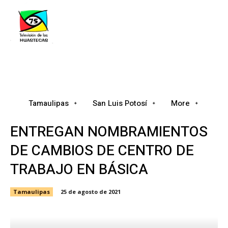
Tamaulipas
San Luis Potosí
Nacional
Tamaulipas
San Luis Potosí
More
ENTREGAN NOMBRAMIENTOS
DE CAMBIOS DE CENTRO DE
TRABAJO EN BÁSICA
Tamaulipas
25 de agosto de 2021