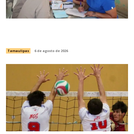
Fortalece CEDES Nuevo Laredo la prevención
en salud con jornada de detección de VIH y
otras infecciones
Tamaulipas
6 de agosto de 2026