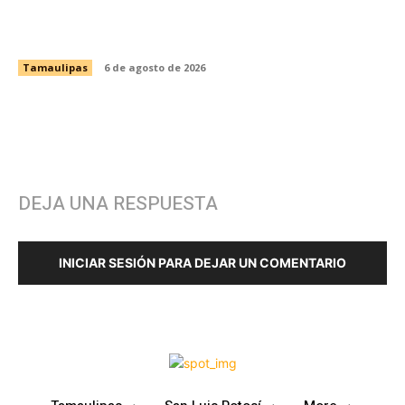
Anuncian la Primera Copa Gobernador de
Voleibol Tamaulipas 2026
Tamaulipas
6 de agosto de 2026
DEJA UNA RESPUESTA
INICIAR SESIÓN PARA DEJAR UN COMENTARIO