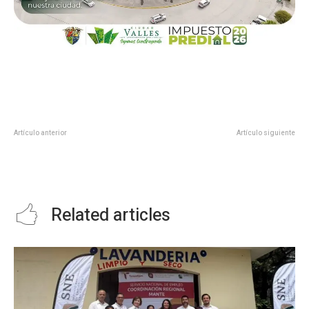
Artículo anterior
Artículo siguiente
GÁNATE UNA INSCRIPCIÓN
Comunicado de Secretaría de
GRATIS PARA TU EQUIPO EN LA
Salud.
COPA TAMAULIPAS 2021
Related articles