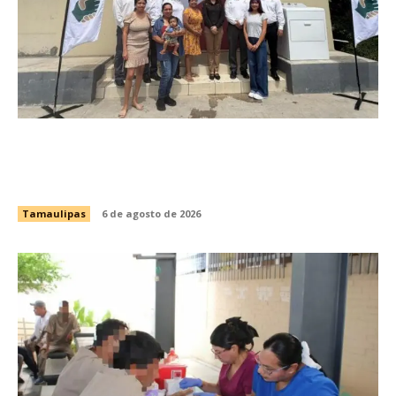
Impulsan emprendimiento y fortalecen el
autoempleo con entrega de equipo productivo
en Ciudad Mante
Tamaulipas
6 de agosto de 2026