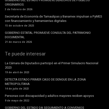
GOBIERNO DEL ESTADO PROMUEVE DERECHOS DE PUEBLOS
ORIGINARIOS
3 de febrero de 2026
Secretaría de Economía de Tamaulipas y Banamex impulsan a PyMES
con financiamiento y herramientas digitales
15 de octubre de 2025
GOBIERNO ESTATAL PROMUEVE CONSULTA DEL PATRIMONIO
DOCUMENTAL
21 de marzo de 2026
Te puede interesar
La Cámara de Diputados participó en el Primer Simulacro Nacional
2023
19 de abril de 2023
DETECTA ESTADO PRIMER CASO DE DENGUE EN LA ZONA
METROPOLITANA
14 de julio de 2023
Personas con discapacidad y adultos mayores reciben apoyos
9 de mayo de 2022
GOBIERNO DEL ESTADO DA SEGUIMIENTO A CONVENIOS