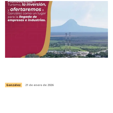
González se proyecta al mundo: Buscará
Gobierno Municipal impulsar inversiones
internacionales en la FITUR 2026
González
21 de enero de 2026