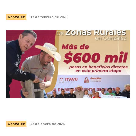
ECOCIDIO EN GONZÁLEZ
González
12 de febrero de 2026
Programa Municipal de Mejoramiento de
Vivienda beneficia a 200 familias en González
González
22 de enero de 2026