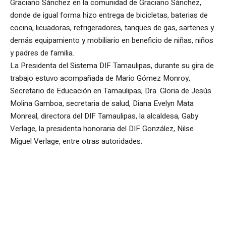
Graciano Sánchez en la comunidad de Graciano Sánchez,
donde de igual forma hizo entrega de bicicletas, baterias de
cocina, licuadoras, refrigeradores, tanques de gas, sartenes y
demás equipamiento y mobiliario en beneficio de niñas, niños
y padres de familia.
La Presidenta del Sistema DIF Tamaulipas, durante su gira de
trabajo estuvo acompañada de Mario Gómez Monroy,
Secretario de Educación en Tamaulipas; Dra. Gloria de Jesús
Molina Gamboa, secretaria de salud, Diana Evelyn Mata
Monreal, directora del DIF Tamaulipas, la alcaldesa, Gaby
Verlage, la presidenta honoraria del DIF González, Nilse
Miguel Verlage, entre otras autoridades.