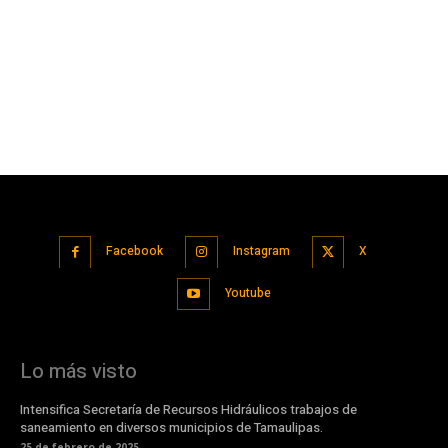
Facebook
Instagram
X
Youtube
Lo más visto
Intensifica Secretaría de Recursos Hidráulicos trabajos de
saneamiento en diversos municipios de Tamaulipas.
25 de febrero de 2025