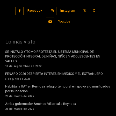
Facebook
Instagram
X
Youtube
Lo más visto
SE INSTALÓ Y TOMÓ PROTESTA EL SISTEMA MUNICIPAL DE
PROTECCIÓN INTEGRAL DE NIÑAS, NIÑOS Y ADOLESCENTES EN
VALLES
13 de septiembre de 2022
FENAPO 2026 DESPIERTA INTERÉS EN MÉXICO Y EL EXTRANJERO
3 de junio de 2026
Habilita la UAT en Reynosa refugio temporal en apoyo a damnificados
por inundación
28 de marzo de 2025
Arriba gobernador Américo Villarreal a Reynosa
28 de marzo de 2025