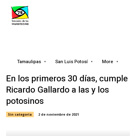
Tamaulipas
San Luis Potosí
Nacional
Tamaulipas
San Luis Potosí
More
En los primeros 30 días, cumple
Ricardo Gallardo a las y los
potosinos
Sin categoría
2 de noviembre de 2021