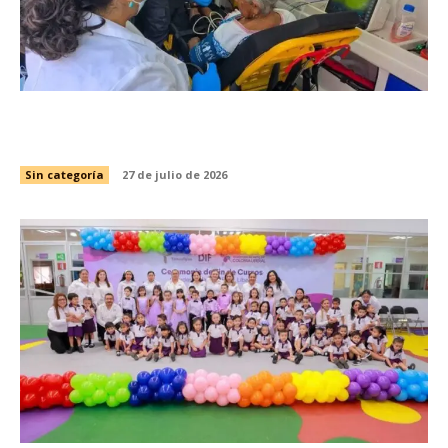
Refuerza SST atención prehospitalaria en este
periodo vacacional
Sin categoría
27 de julio de 2026