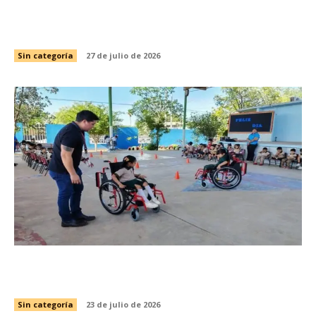
Gradúa DIF Tamaulipas a más de 2 mil 850
niñas y niños de educación preescolar
Sin categoría
27 de julio de 2026
Capacita SIPRODDIS a más de 11 mil personas
para fortalecer la inclusión en Tamaulipas
Sin categoría
23 de julio de 2026