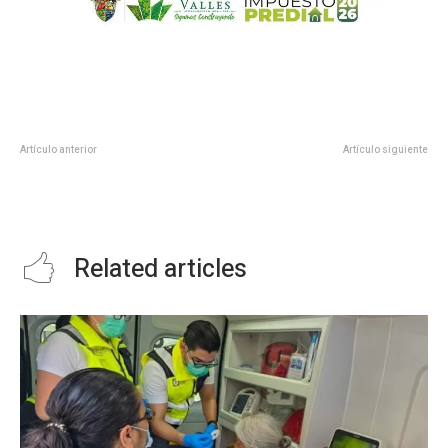
Artículo anterior
Artículo siguiente
SSPE reporta saldo blanco
Gobierno del Estado refuerza la
durante “Xantolo en tu ciudad”
prevención Y vigilancia por Día de
Muertos
Related articles