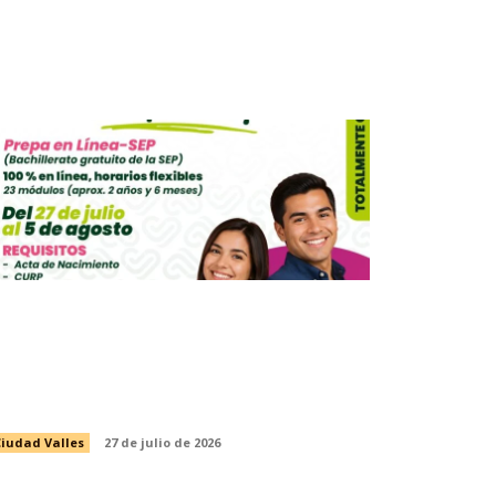
CONVOCA INSTANCIA MUNICIPAL
E LA MUJER A INSCRIBIRSE A LA
PREPARATORIA ABIERTA EN LÍNEA
E LA SEP
iudad Valles
27 de julio de 2026