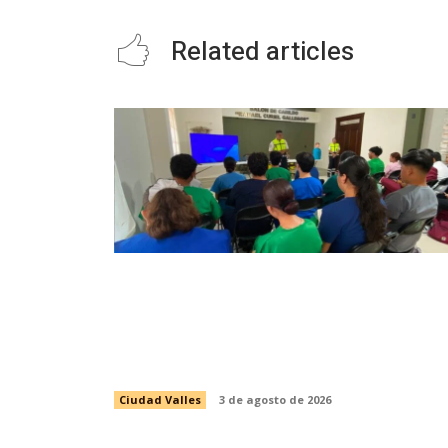
Related articles
INICIA CAPACITACIÓN PARA LA
CUARTA GENERACIÓN DE
PASANTES DE ENFERMERÍA DEL
PROGRAMA DE SALUD ESCOLAR
Ciudad Valles
3 de agosto de 2026