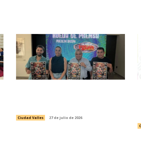
PRESENTAN EVENTO DE LUCHA
LIBRE CON CAUSA EN BENEFICIO
D
DEL VALLESTÓN 2026
D
Ciudad Valles
27 de julio de 2026
C