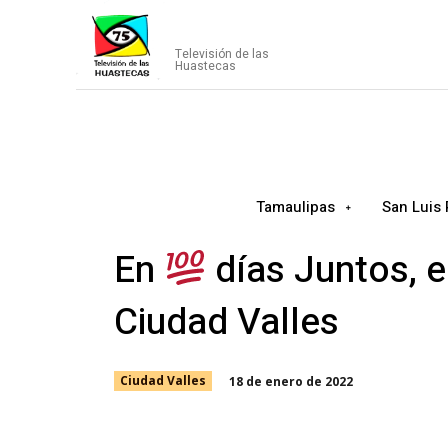
CANAL75
Televisión de las
Huastecas
Tamaulipas
San Luis 
En
días Juntos, 
Ciudad Valles
18 de enero de 2022
Ciudad Valles