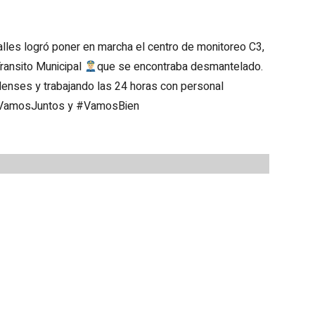
lles logró poner en marcha el centro de monitoreo C3,
Transito Municipal
que se encontraba desmantelado.
llenses y trabajando las 24 horas con personal
 #VamosJuntos y #VamosBien