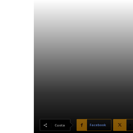
Facebook
X
Cuota