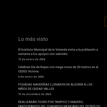
Lo más visto
El Instituto Municipal de la Vivienda invita a la población a
sumarse a los apoyos con subsidio.
15 de enero de 2024
Celebran Día de Reyes con mega rosca de 20 metros en el
CEDES Victoria
6 de enero de 2026
POSADAS NAVIDEÑAS LLENARON DE ALEGRÍA A LOS
NIÑOS DE CIUDAD VALLES
15 de diciembre de 2024
REALIZARÁN TOURS POR TAMPICO Y MADERO,
PARTICIPANTES DEL CONGRESO MEXICANO DEL PETRÓLEO