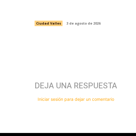
PASANTES DE ENFERMERÍA DEL
PROGRAMA DE SALUD ESCOLAR
Ciudad Valles
3 de agosto de 2026
DEJA UNA RESPUESTA
Iniciar sesión para dejar un comentario