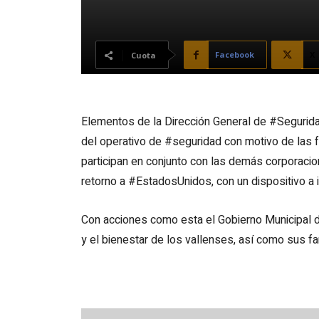
Facebook
X
Cuota
Elementos de la Dirección General de #Segurida
del operativo de #seguridad con motivo de las fe
participan en conjunto con las demás corporaci
retorno a #EstadosUnidos, con un dispositivo a 
Con acciones como esta el Gobierno Municipal 
y el bienestar de los vallenses, así como sus fa