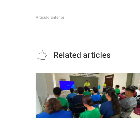
Artículo anterior
Gran celebración y emociones las que se vivieron este 
de año nuevo en la Unidad Deportiva de xico
Related articles
INICIA CAPACITACIÓN PARA LA
CUARTA GENERACIÓN DE