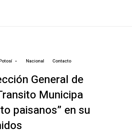
Potosí
Nacional
Contacto
ección General de
Transito Municipa
nto paisanos” en su
nidos