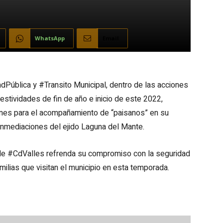
WhatsApp
Email
dPública y #Transito Municipal, dentro de las acciones
stividades de fin de año e inicio de este 2022,
ones para el acompañamiento de “paisanos” en su
inmediaciones del ejido Laguna del Mante.
de #CdValles refrenda su compromiso con la seguridad
milias que visitan el municipio en esta temporada.