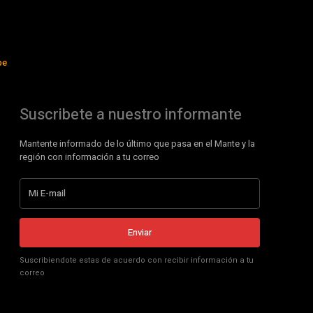
be
Suscribete a nuestro informante
Mantente informado de lo último que pasa en el Mante y la
región con información a tu correo
Enviar
Suscribiendote estas de acuerdo con recibir información a tu
correo