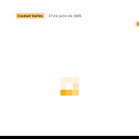
DEL VALLESTÓN 2026
D
Ciudad Valles
27 de julio de 2026
C