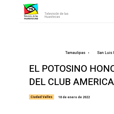
CANAL75
Televisión de las
Huastecas
Tamaulipas
San Luis 
EL POTOSINO HONO
DEL CLUB AMERICA
18 de enero de 2022
Ciudad Valles