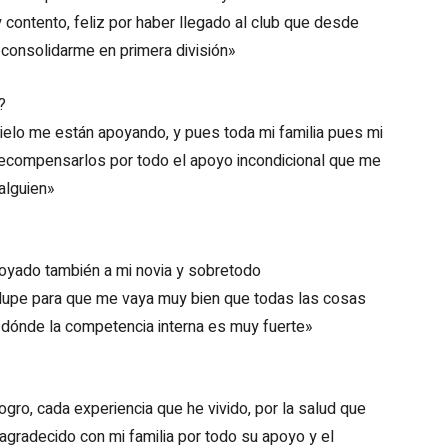
 contento, feliz por haber llegado al club que desde
consolidarme en primera división»
?
 cielo me están apoyando, y pues toda mi familia pues mi
recompensarlos por todo el apoyo incondicional que me
 alguien»
poyado también a mi novia y sobretodo
lupe para que me vaya muy bien que todas las cosas
b dónde la competencia interna es muy fuerte»
ro, cada experiencia que he vivido, por la salud que
agradecido con mi familia por todo su apoyo y el