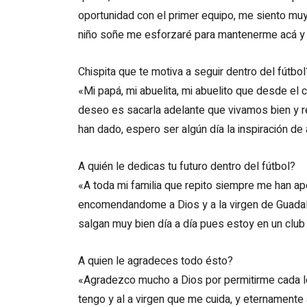
oportunidad con el primer equipo, me siento muy
niño soñe me esforzaré para mantenerme acá y 
Chispita que te motiva a seguir dentro del fútbol
«Mi papá, mi abuelita, mi abuelito que desde el
deseo es sacarla adelante que vivamos bien y 
han dado, espero ser algún día la inspiración de
A quién le dedicas tu futuro dentro del fútbol?
«A toda mi familia que repito siempre me han a
encomendandome a Dios y a la virgen de Guada
salgan muy bien día a día pues estoy en un clu
A quien le agradeces todo ésto?
«Agradezco mucho a Dios por permitirme cada log
tengo y al a virgen que me cuida, y eternamente 