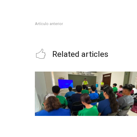
Artículo anterior
QUEDÓ INSTALADA LA BOMBA NUEVA EN SISTEMA T
Related articles
INICIA CAPACITACIÓN PARA LA
CUARTA GENERACIÓN DE