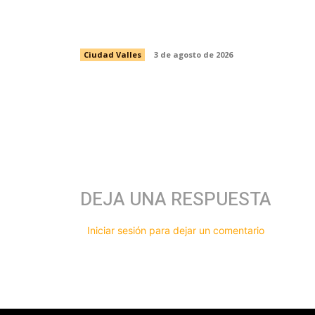
PASANTES DE ENFERMERÍA DEL
PROGRAMA DE SALUD ESCOLAR
Ciudad Valles
3 de agosto de 2026
DEJA UNA RESPUESTA
Iniciar sesión para dejar un comentario