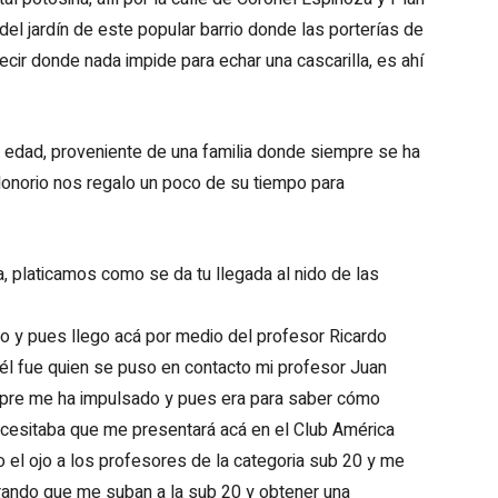
el jardín de este popular barrio donde las porterías de
cir donde nada impide para echar una cascarilla, es ahí
 edad, proveniente de una familia donde siempre se ha
, Honorio nos regalo un poco de su tiempo para
a, platicamos como se da tu llegada al nido de las
po y pues llego acá por medio del profesor Ricardo
, él fue quien se puso en contacto mi profesor Juan
empre me ha impulsado y pues era para saber cómo
 necesitaba que me presentará acá en el Club América
 el ojo a los profesores de la categoria sub 20 y me
rando que me suban a la sub 20 y obtener una