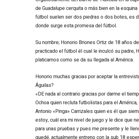
de Guadalupe cerquita o más bien en la esquina d
fútbol suelen ser dos piedras o dos botes, es de
donde surge esta promesa del fútbol.
Su nombre; Honorio Briones Ortiz de 18 años de
practicado el fútbol él cual le inculcó su padre
platicarnos como se da su llegada al América.
Honorio muchas gracias por aceptar la entrevist
Águilas?
«DE nada al contrario gracias por darme el tiem
Ochoa quien recluta futbolistas para el América
Antonio «Pinga» Carrizales quien es él que si
estoy, cuál era mi nivel de juego y le dice que
para unas pruebas y pues me presente y le lleno
quedé, actualmente entreno con la sub 18 espe