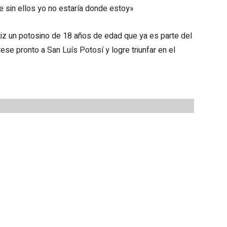
e sin ellos yo no estaría donde estoy»
iz un potosino de 18 años de edad que ya es parte del
se pronto a San Luís Potosí y logre triunfar en el