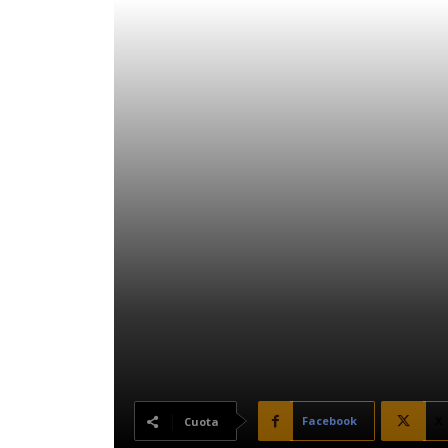
Facebook
X
Cuota