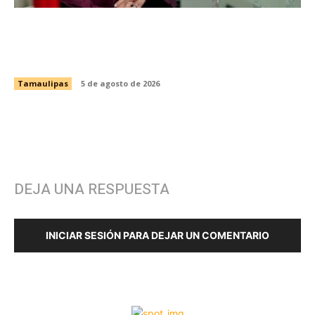
Impulsa Tamaulipas exportación de productos
locales con programa “De Tamaulipas para
Texas, exportar también es para ti”
Tamaulipas
5 de agosto de 2026
DEJA UNA RESPUESTA
INICIAR SESIÓN PARA DEJAR UN COMENTARIO