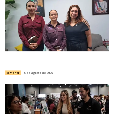
Gobierno y DIF El Mante atienden a comunidad
autista
El Mante
5 de agosto de 2026