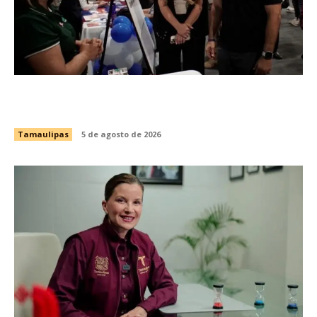
Impulsa STPS ferias del empleo para jóvenes
en tres regiones de Tamaulipas
Tamaulipas
5 de agosto de 2026