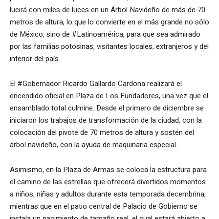
lucirá con miles de luces en un Árbol Navideño de más de 70
metros de altura, lo que lo convierte en el más grande no sólo
de México, sino de #Latinoamérica, para que sea admirado
por las familias potosinas, visitantes locales, extranjeros y del
interior del país.
El #Gobernador Ricardo Gallardo Cardona realizará el
encendido oficial en Plaza de Los Fundadores, una vez que el
ensamblado total culmine. Desde el primero de diciembre se
iniciaron los trabajos de transformación de la ciudad, con la
colocación del pivote de 70 metros de altura y sostén del
árbol navideño, con la ayuda de maquinaria especial.
Asimismo, en la Plaza de Armas se coloca la estructura para
el camino de las estrellas que ofrecerá divertidos momentos
a niños, niñas y adultos durante esta temporada decembrina,
mientras que en el patio central de Palacio de Gobierno se
instala un nacimiento de tamaño real, el cual estará abierto a