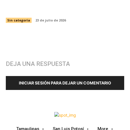
Capacita SIPRODDIS a más de 11 mil personas
para fortalecer la inclusión en Tamaulipas
Sin categoría
23 de julio de 2026
DEJA UNA RESPUESTA
INICIAR SESIÓN PARA DEJAR UN COMENTARIO