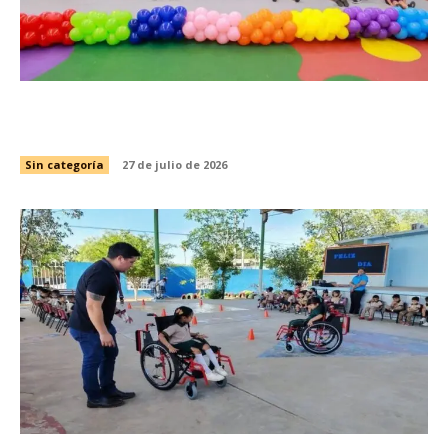
Gradúa DIF Tamaulipas a más de 2 mil 850
niñas y niños de educación preescolar
Sin categoría
27 de julio de 2026