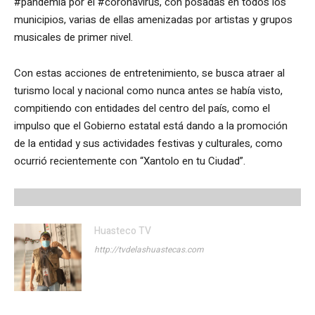
#pandemia por el #coronavirus, con posadas en todos los
municipios, varias de ellas amenizadas por artistas y grupos
musicales de primer nivel.
Con estas acciones de entretenimiento, se busca atraer al
turismo local y nacional como nunca antes se había visto,
compitiendo con entidades del centro del país, como el
impulso que el Gobierno estatal está dando a la promoción
de la entidad y sus actividades festivas y culturales, como
ocurrió recientemente con “Xantolo en tu Ciudad”.
Huasteco TV
http://tvdelashuastecas.com