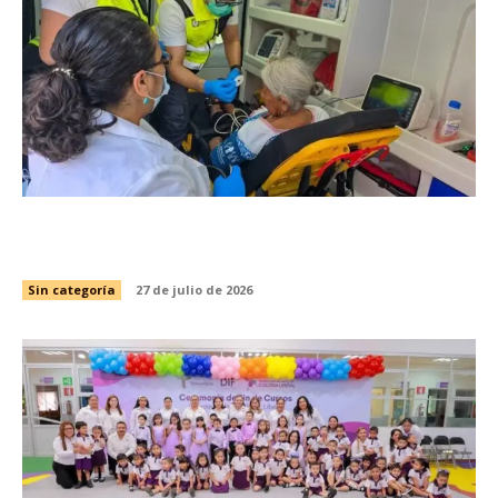
Refuerza SST atención prehospitalaria en este
periodo vacacional
Sin categoría
27 de julio de 2026