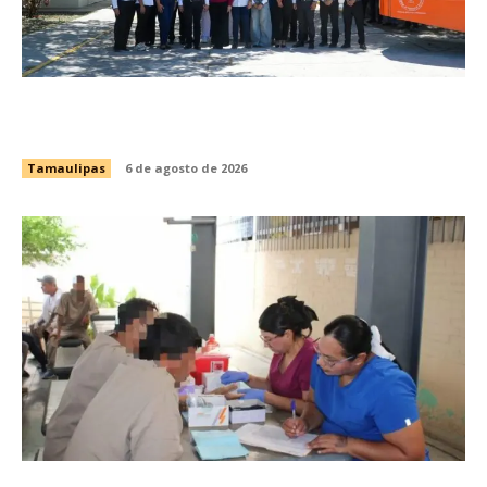
Brindará Familia UAT un moderno espacio con
sentido humano en la nueva sede del COMASS
Tamaulipas
6 de agosto de 2026