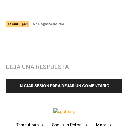
Fortalece CEDES Nuevo Laredo la prevención
en salud con jornada de detección de VIH y
otras infecciones
Tamaulipas
6 de agosto de 2026
DEJA UNA RESPUESTA
INICIAR SESIÓN PARA DEJAR UN COMENTARIO