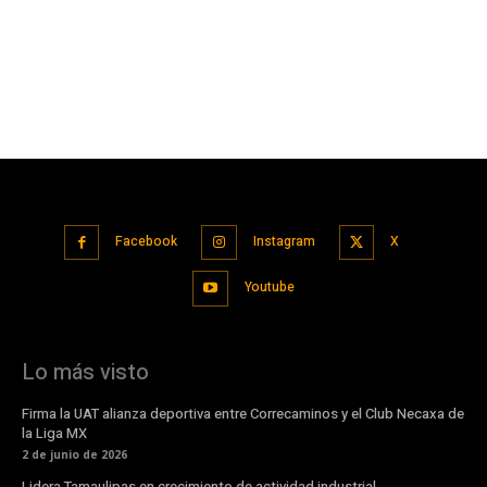
Facebook
Instagram
X
Youtube
Lo más visto
Firma la UAT alianza deportiva entre Correcaminos y el Club Necaxa de
la Liga MX
2 de junio de 2026
Lidera Tamaulipas en crecimiento de actividad industrial.