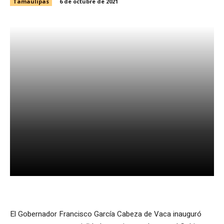
Tamaulipas
6 de octubre de 2021
Facebook
X
WhatsApp
El Gobernador Francisco García Cabeza de Vaca inauguró