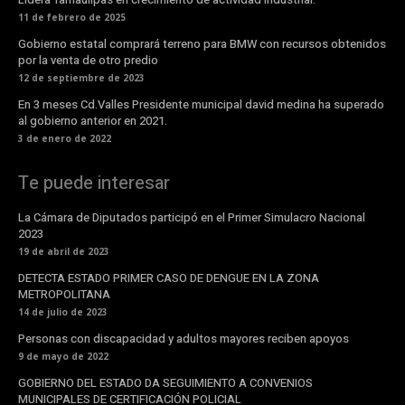
11 de febrero de 2025
Gobierno estatal comprará terreno para BMW con recursos obtenidos
por la venta de otro predio
12 de septiembre de 2023
En 3 meses Cd.Valles Presidente municipal david medina ha superado
al gobierno anterior en 2021.
3 de enero de 2022
Te puede interesar
La Cámara de Diputados participó en el Primer Simulacro Nacional
2023
19 de abril de 2023
DETECTA ESTADO PRIMER CASO DE DENGUE EN LA ZONA
METROPOLITANA
14 de julio de 2023
Personas con discapacidad y adultos mayores reciben apoyos
9 de mayo de 2022
GOBIERNO DEL ESTADO DA SEGUIMIENTO A CONVENIOS
MUNICIPALES DE CERTIFICACIÓN POLICIAL