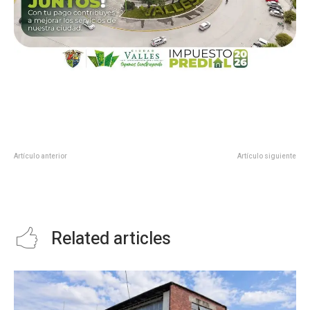
Artículo anterior
Artículo siguiente
Activa Alcalde Noe Ramos Primer
CONMEMORACIÓN DEL AÑO DEL
Martes Ciudadano
CENTENARIO DE LA SECRETARÍA
DE EDUCACIÓN PÚBLICA
Related articles