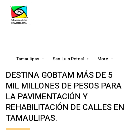
Tamaulipas
San Luis Potosí
Nacional
Tamaulipas
San Luis Potosí
More
DESTINA GOBTAM MÁS DE 5
MIL MILLONES DE PESOS PARA
LA PAVIMENTACIÓN Y
REHABILITACIÓN DE CALLES EN
TAMAULIPAS.