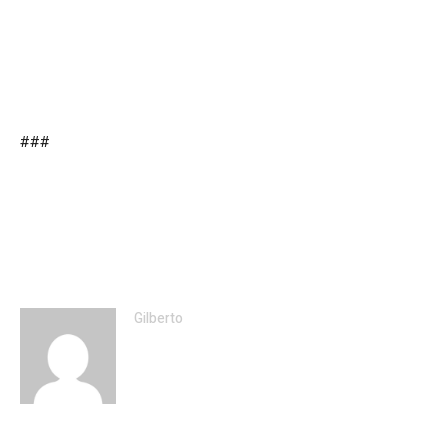
###
Gilberto