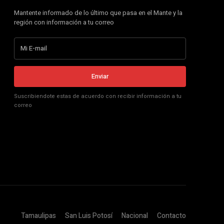
Mantente informado de lo último que pasa en el Mante y la
región con información a tu correo
Enviar
Suscribiendote estas de acuerdo con recibir información a tu
correo
Tamaulipas
San Luis Potosí
Nacional
Contacto