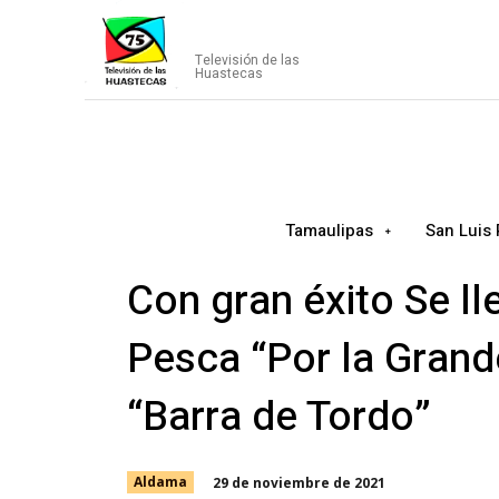
CANAL75
Televisión de las
Huastecas
Tamaulipas
San Luis 
Con gran éxito Se l
Pesca “Por la Grand
“Barra de Tordo”
29 de noviembre de 2021
Aldama