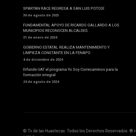
SPARTAN RACE REGRESA A SAN LUIS POTOSÍ
30 de agosto de 2025
FUNDAMENTAL APOYO DE RICARDO GALLARDO A LOS
MUNICIPIOS RECONOCEN ALCALDES
31 de enero de 2024
GOBIERNO ESTATAL REALIZA MANTENIMIENTO Y
LIMPIEZA CONSTANTE EN LA FENAPO
4 de diciembre de 2024
Difunde UAT el programa Yo Soy Correcaminos para la
formación integral
24 de agosto de 2024
© Tv de las Huastecas. Todos los Derechos Reservados. ® r