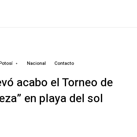
Potosí
Nacional
Contacto
levó acabo el Torneo de
eza” en playa del sol