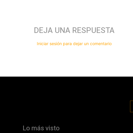
DEJA UNA RESPUESTA
Iniciar sesión para dejar un comentario
Lo más visto