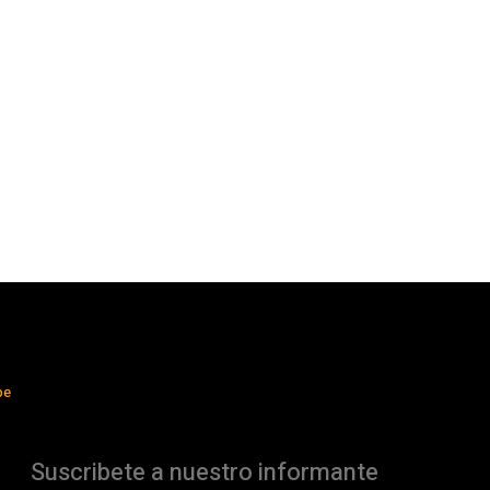
be
Suscribete a nuestro informante