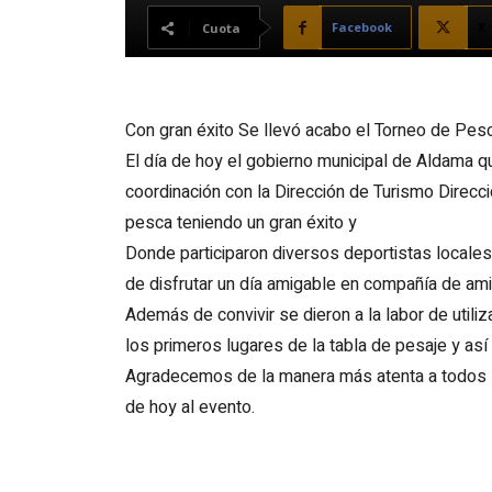
Facebook
X
Cuota
Con gran éxito Se llevó acabo el Torneo de Pesc
El día de hoy el gobierno municipal de Aldama q
coordinación con la Dirección de Turismo Direcc
pesca teniendo un gran éxito y
Donde participaron diversos deportistas locales 
de disfrutar un día amigable en compañía de ami
Además de convivir se dieron a la labor de util
los primeros lugares de la tabla de pesaje y así 
Agradecemos de la manera más atenta a todos lo
de hoy al evento.