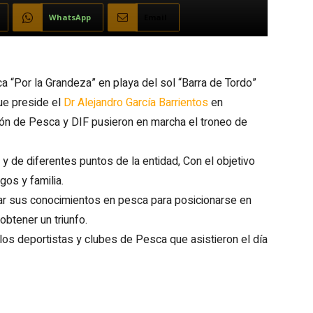
WhatsApp
Email
a “Por la Grandeza” en playa del sol “Barra de Tordo”
ue preside el
Dr Alejandro García Barrientos
en
ión de Pesca y DIF pusieron en marcha el troneo de
y de diferentes puntos de la entidad, Con el objetivo
gos y familia.
izar sus conocimientos en pesca para posicionarse en
obtener un triunfo.
s deportistas y clubes de Pesca que asistieron el día