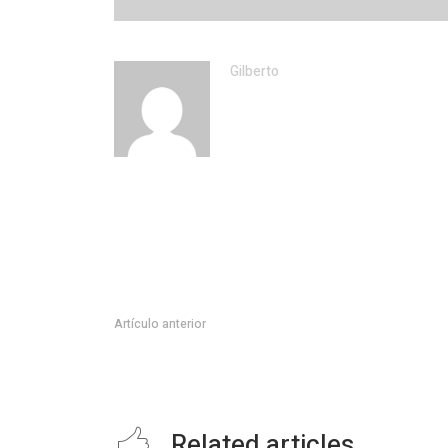
Gilberto
Artículo anterior
REYNOSA FUE SEDE DE EXHIBICIÓN DE AUTOS CLÁS
Related articles